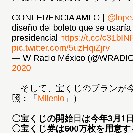
CONFERENCIA AMLO |
@lope
diseño del boleto que se usaría 
presidencial
https://t.co/c31b
pic.twitter.com/5uzHqiZjrv
— W Radio México (@WRADI
2020
そして、宝くじのプランが今
照：「
Milenio
」）
〇宝くじの開始日は今年3月1
〇宝くじ券は600万枚を用意