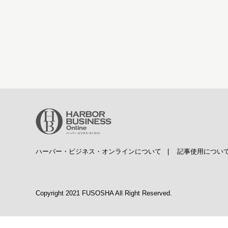
ハーバー・ビジネス・オンラインについて
|
記事使用につい
Copyright 2021 FUSOSHA All Right Reserved.