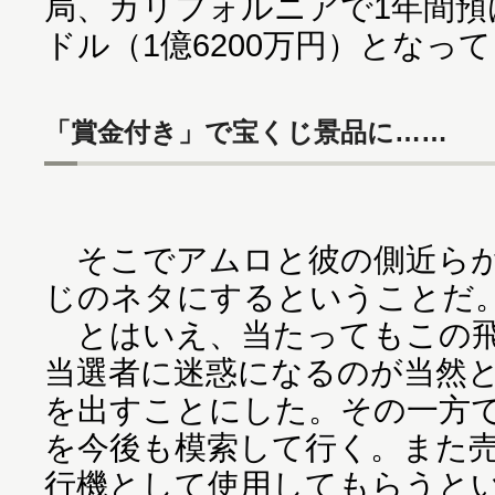
局、カリフォルニアで1年間預
ドル（1億6200万円）となっ
「賞金付き」で宝くじ景品に……
そこでアムロと彼の側近らが
じのネタにするということだ
とはいえ、当たってもこの飛
当選者に迷惑になるのが当然
を出すことにした。その一方
を今後も模索して行く。また
行機として使用してもらうと