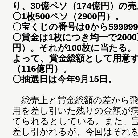
り、30億ペソ（174億円）の
〇1枚500ペソ（2900円）。
〇宝くじの番号は0から59999
〇賞金は1枚につき均一で2000
円）。それが100枚に当たる。
よって、賞金総額として用意す
（116億円）。
〇抽選日は今年9月15日。
総売上と賞金総額の差から飛
用を差し引いた残りの金額が
てられるとしている。また、
差し引かれるが、今回はそれ