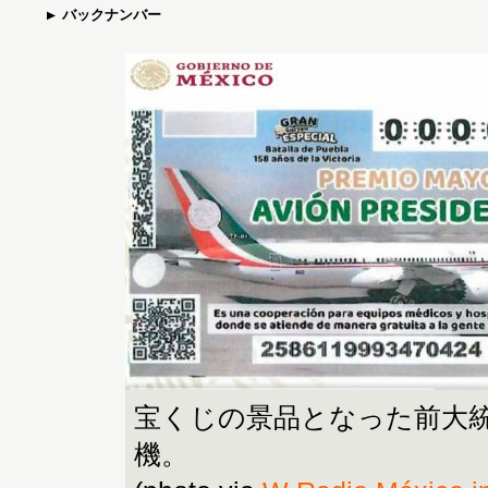
バックナンバー
宝くじの景品となった前大
機。