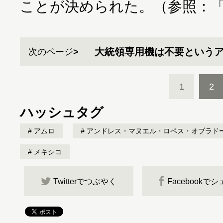
ことが決められた。（参照：
大統領専用機は不要という
次のページ
1
2
ハッシュタグ
アムロ
アンドレス・マヌエル・ロペス・オブラド
メキシコ
Twitterでつぶやく
Facebookで