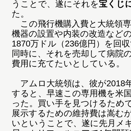
うことで、遂にそれを
宝くじ
た。
この飛行機購入費と大統領専
機器の設置や内装の改造などの
1870万ドル（236億円）を
同時に、それを売却して病院
費用に充てたいとしている。
アムロ大統領は、彼が2018
すると、早速この専用機を米
った。買い手を見つけるため
展示するための維持費は嵩む
いということで、遂に先月メ