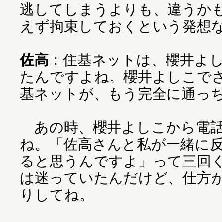
逃してしまうよりも、違うか
えず拘束しておくという発想
佐高
：住基ネットは、櫻井よ
たんですよね。櫻井よしこで
基ネットが、もう完全に通っ
あの時、櫻井よしこから電話
ね。「佐高さんと私が一緒に
ると思うんですよ」って三回
は迷っていたんだけど、仕方
りしてね。