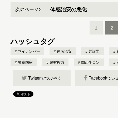
体感治安の悪化
次のページ
1
2
ハッシュタグ
マイナンバー
体感治安
共謀罪
警察国家
警察権力
関西生コン
Twitterでつぶやく
Facebookで