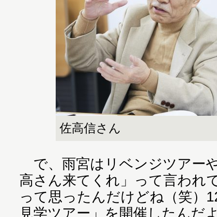
佐高信さん
で、雨宮はリベンジツアーや
高さん来てくれ」って言われ
って思ったんだけどね（笑）1
見学ツアー」を開催したんだ