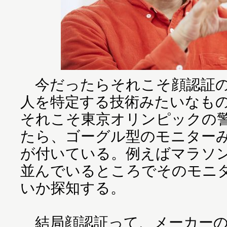
今だったらそれこそ顔認証の
人を特定する技術みたいなも
それこそ東京オリンピックの
たら、ゴーグル型のモニター
が付いている。例えばマラソ
並んでいるところでそのモニ
いか探知する。
結局顔認証って、メーカーの