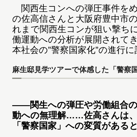
関西生コンへの弾圧事件をめ
の佐高信さんと大阪府豊中市
れまで関西生コンが狙い撃ち
働運動への分析が展開されて
本社会の”警察国家化”の進行
麻生邸見学ツアーで体感した「警察
――関生への弾圧や労働組合
動への無理解……佐高さんは
「警察国家」への変質がある