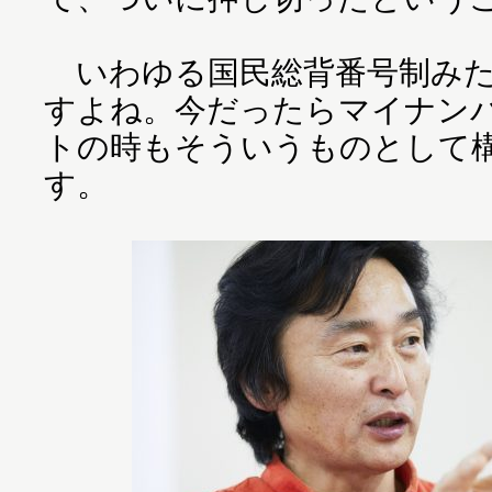
いわゆる国民総背番号制みた
すよね。今だったらマイナン
トの時もそういうものとして
す。