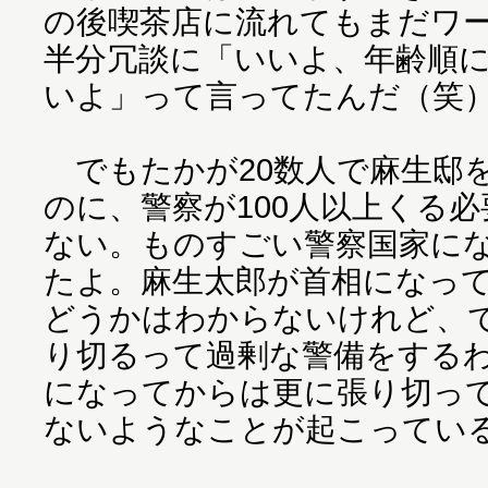
の後喫茶店に流れてもまだワ
半分冗談に「いいよ、年齢順
いよ」って言ってたんだ（笑
でもたかが20数人で麻生邸
のに、警察が100人以上くる
ない。ものすごい警察国家に
たよ。麻生太郎が首相になっ
どうかはわからないけれど、
り切るって過剰な警備をする
になってからは更に張り切っ
ないようなことが起こってい