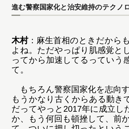
進む警察国家化と治安維持のテクノ
木村
：麻生首相のときだからも
よね。ただやっぱり肌感覚と
ってから加速してるっていう
て。
もちろん警察国家化を志向す
もうかなり古くからある動き
だってやっと2017年に成立し
か、もう何回も頓挫して、前
て、ついに押し切ったという