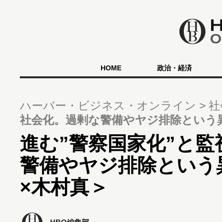
HOME
政治・経済
ハーバー・ビジネス・オンライン
社
社会化。過剰な警備やヤジ排除という
進む”警察国家化”と
警備やヤジ排除という
×木村真＞