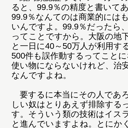
ると、99.9％の精度と書いて
99.9％なんてのは商業的に
いんですよ。99.9％だったら、
ってことですから。大阪の地
と一日に40～50万人が利用す
500件も誤作動するってこと
使い物にならないけれど、治
なんですよね。
要するに本当にその人であろ
しい奴はとりあえず排除する
す。そういう類の技術はイス
と進んでいますよね。とにか