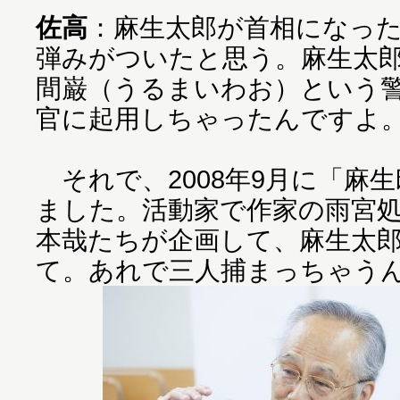
佐高
：麻生太郎が首相になっ
弾みがついたと思う。麻生太
間巌（うるまいわお）という
官に起用しちゃったんですよ
それで、2008年9月に「麻
ました。活動家で作家の雨宮
本哉たちが企画して、麻生太