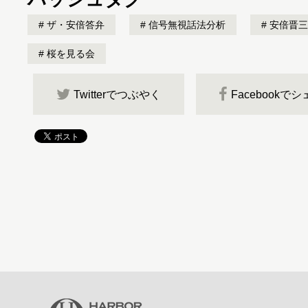
ザ・安倍答弁
信号無視話法分析
安倍晋三
桜を見る会
Twitterでつぶやく
Facebookで