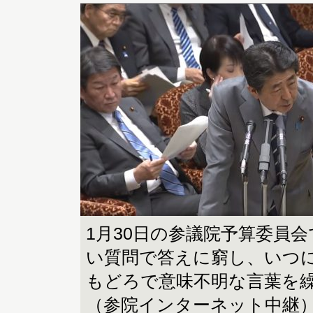
1月30日の参議院予算委員
い質問で答えに窮し、いつ
もどろで意味不明な言葉を
（参院インターネット中継