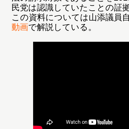
民党は認識していたことの証
この資料については山添議員自
動画
で解説している。