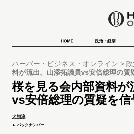
HOME
政治・経済
ハーバー・ビジネス・オンライン
政
料が流出。山添拓議員vs安倍総理の質
桜を見る会内部資料が
vs安倍総理の質疑を
犬飼淳
バックナンバー