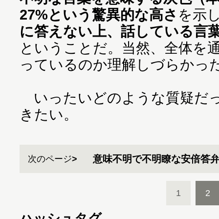
27%という驚異的な高さ
を示
に答えない上、話している言葉
ということだ。当然、全体を
っているのか理解しづらかっ
いったいどのような質疑だっ
きたい。
意味不明で不明瞭な安倍答
次のページ
1
2
ハッシュタグ