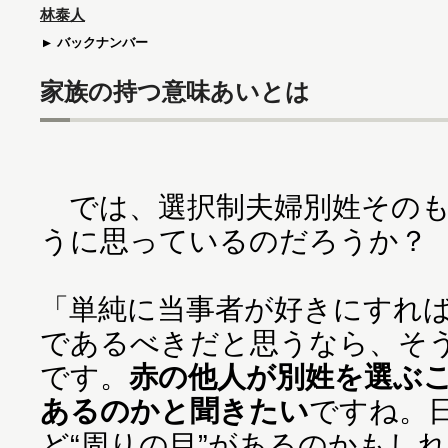
林泰人
バックナンバー
家族の持つ意味あいとは
では、選択制夫婦別姓そのも
うに思っているのだろうか？
「単純に当事者が好きにすれ
であるべきだと思うなら、そ
です。
赤の他人が別姓を選ぶ
あるのかと聞きたい
ですね。
ど“周りの目”があるのかもし