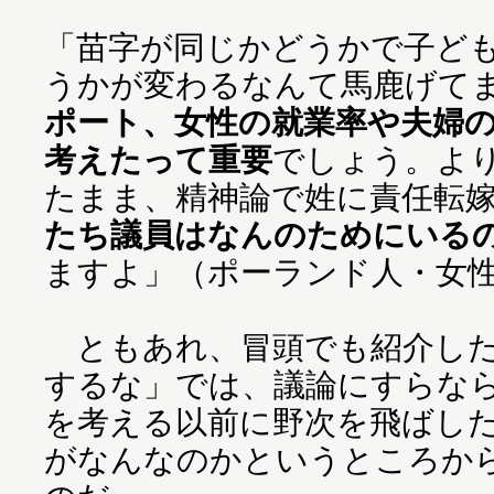
「苗字が同じかどうかで子ど
うかが変わるなんて馬鹿げて
ポート、女性の就業率や夫婦
考えたって重要
でしょう。よ
たまま、精神論で姓に責任転
たち議員はなんのためにいる
ますよ」（ポーランド人・女性
ともあれ、冒頭でも紹介した
するな」では、議論にすらな
を考える以前に野次を飛ばし
がなんなのかというところか