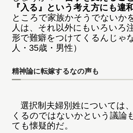
『入る』という考え方にも違
ところで家族かそうでないか
人は、それ以外にもいろいろ
形で難癖をつけてくるんじゃ
人・35歳・男性）
精神論に転嫁するなの声も
選択制夫婦別姓については、
くるのではないかという議論
ても懐疑的だ。