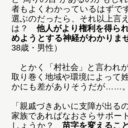
者もよくわかっているはずで
選ぶのだったら、それ以上言
は？
他人がより権利を得ら
めようとする神経がわかりま
38歳・男性）
とかく「村社会」と言われが
取り巻く地域や環境によって
かにも差がありそうだが……
「親戚づきあいに支障が出る
家族であればなおさらサポー
しょうか？
苗字を変えるこ