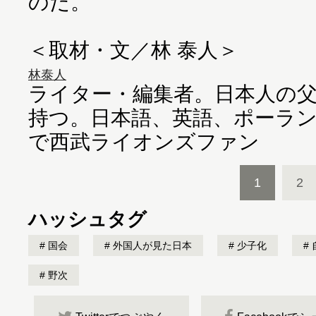
のだ。
＜取材・文／林 泰人＞
林泰人
ライター・編集者。日本人の
持つ。日本語、英語、ポーラ
で西武ライオンズファン
1
2
ハッシュタグ
国会
外国人が見た日本
少子化
野次