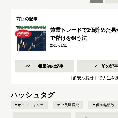
前回の記事
兼業トレードで2億貯めた男
で儲けを狙う法
2020.01.31
一番最初の記事
前の記
［割安成長株］で人生を
ハッシュタグ
ポートフォリオ
中長期投資
保有銘柄数