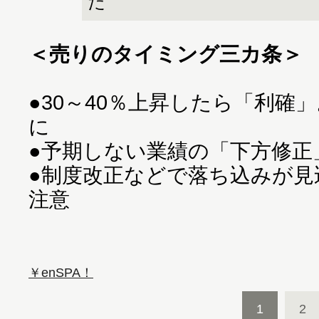
た
＜売りのタイミング三カ条＞
●30～40％上昇したら「利確
に
●予期しない業績の「下方修正
●制度改正などで落ち込みが見
注意
￥enSPA！
1
2