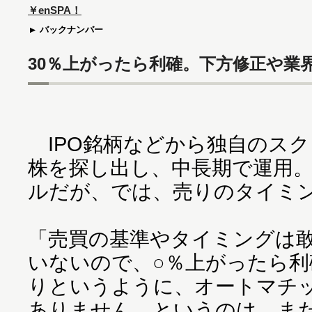
￥enSPA！
バックナンバー
30％上がったら利確。下方修正や業
IPO銘柄などから独自のス
株を探し出し、中長期で運用
ルだが、では、売りのタイミ
「売買の基準やタイミングは
いないので、○％上がったら利
りというように、オートマチ
ありません。というのは、ま