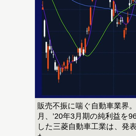
販売不振に喘ぐ自動車業界。な
月、’20年3月期の純利益を9
した三菱自動車工業は、発表