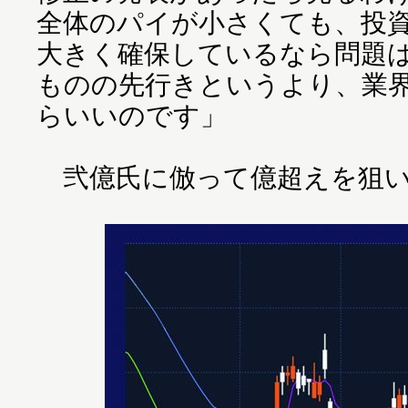
全体のパイが小さくても、投
大きく確保しているなら問題
ものの先行きというより、業
らいいのです」
弐億氏に倣って億超えを狙い