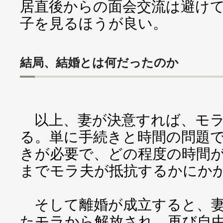
居直後からの面会交流は避け
子を見るほうが良い。
結局、結婚とは何だったのか
以上、妻が決意すれば、モラ
る。単に手続きと時間の問題
きが必要で、どの程度の時間
までモラ夫が抵抗するかにか
そして離婚が成立すると、妻
たモラから解放され、再び自