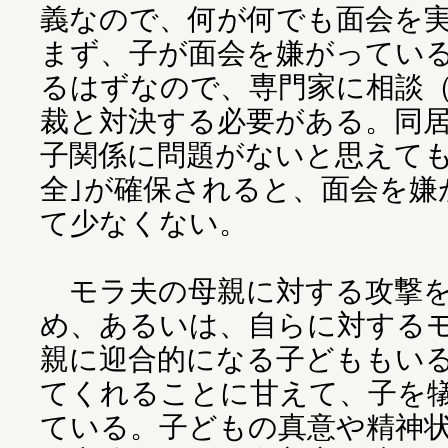
義なので、何が何でも面会を
まず、子が面会を嫌がってい
るはずなので、専門家に相談
裁と対決する必要がある。同
子関係に問題がないと思えても
全｣が確保されると、面会を嫌
て少なくない。
モラ夫の母親に対する攻撃を
め、あるいは、自らに対する
親に迎合的になる子どももい
てくれることに甘えて、子を
ている。子どもの真意や精神