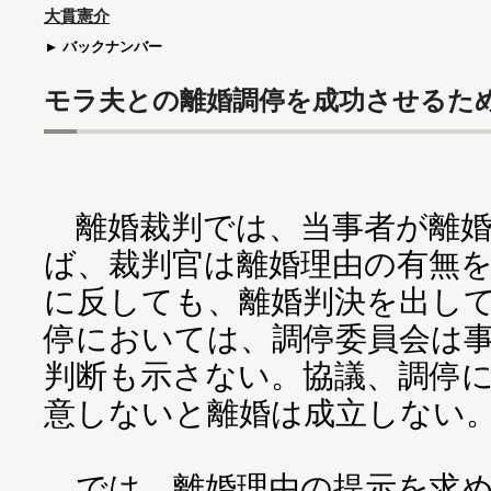
大貫憲介
バックナンバー
モラ夫との離婚調停を成功させるた
離婚裁判では、当事者が離婚
ば、裁判官は離婚理由の有無
に反しても、離婚判決を出し
停においては、調停委員会は
判断も示さない。協議、調停
意しないと離婚は成立しない
では、離婚理由の提示を求め