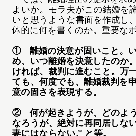
よいか。モラ夫がこの結婚を
いと思うような書面を作成し
体的に何を書くのか。重要な
① 離婚の決意が固いこと。
め、いつ離婚を決意したのか
ければ、裁判に進むこと。万
ても、何度でも、離婚裁判を
意の固さを表現する。
② 何が起きようが、どのよ
なろうが、絶対に再同居しな
妻にはならないこと等。