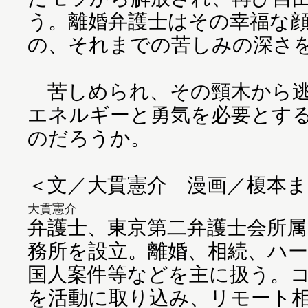
う。離婚弁護士はその幸福な
の、それまでの苦しみの深さ
苦しめられ、その頸木から逃
エネルギーと勇気を必要とす
のだろうか。
＜文／大貫憲介 漫画／榎本ま
大貫憲介
弁護士、東京第二弁護士会所属
務所を設立。離婚、相続、ハー
国人案件等などを主に扱う。
を活動に取り込み、リモート