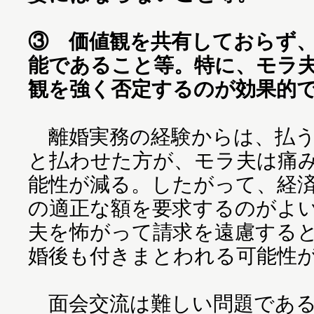
③ 価値観を共有しておらず
能であること等。特に、モラ
観を強く否定するのが効果的
離婚実務の経験からは、払う
と払わせた方が、モラ夫は痛
能性が減る。したがって、経
の適正な額を要求するのがよ
夫を怖がって請求を遠慮する
婚後も付きまとわれる可能性
面会交流は難しい問題である