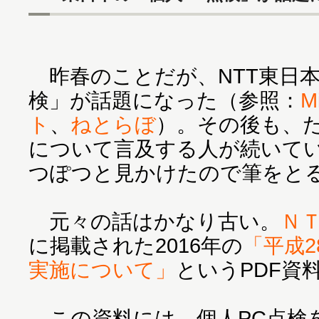
昨春のことだが、NTT東日本
検」が話題になった（参照：
M
ト
、
ねとらぼ
）。その後も、た
について言及する人が続いて
つぽつと見かけたので筆をと
元々の話はかなり古い。
Ｎ
に掲載された2016年の
「平成2
実施について」
というPDF資
この資料には、個人PC点検