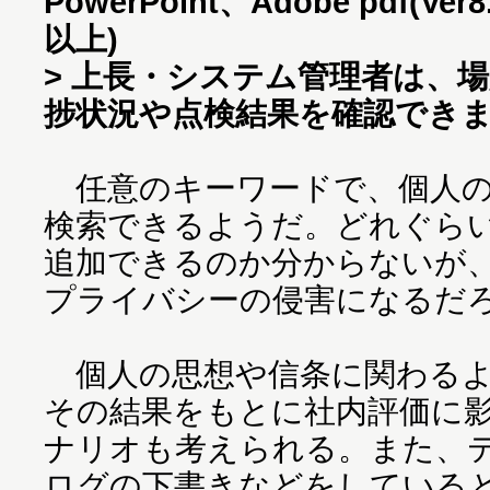
PowerPoint、Adobe pdf(Ve
以上)
> 上長・システム管理者は、
捗状況や点検結果を確認でき
任意のキーワードで、個人の
検索できるようだ。どれぐら
追加できるのか分からないが
プライバシーの侵害になるだ
個人の思想や信条に関わるよ
その結果をもとに社内評価に
ナリオも考えられる。また、
ログの下書きなどをしている