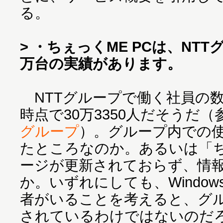
る。
> ・ちぇっくME PCは、NT
万台の実績があります。
NTTグループで働く社員の数は
時点で30万3350人だそうだ（
グループ
）。グループ内での使
たところなのか。あるいは「ち
ージが更新されておらず、情
か。いずれにしても、Windo
者がいることを考えると、グ
されているわけではないのだ