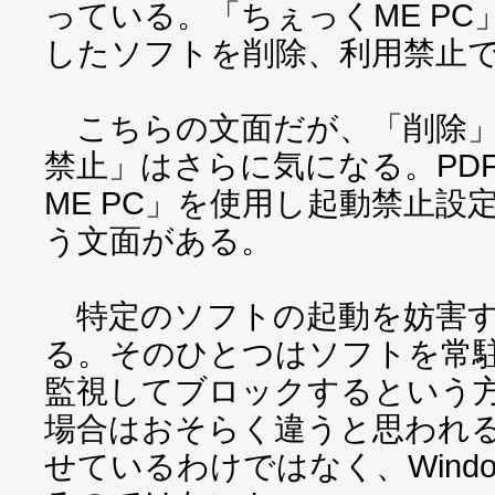
っている。「ちぇっくME P
したソフトを削除、利用禁止
こちらの文面だが、「削除」
禁止」はさらに気になる。PD
ME PC」を使用し起動禁止設
う文面がある。
特定のソフトの起動を妨害す
る。そのひとつはソフトを常
監視してブロックするという
場合はおそらく違うと思われ
せているわけではなく、Wind