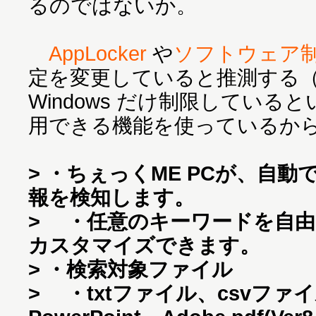
るのではないか。
AppLocker
や
ソフトウェア
定を変更していると推測する
Windows だけ制限してい
用できる機能を使っているか
> ・ちぇっくME PCが、自
報を検知します。
> ・任意のキーワードを自
カスタマイズできます。
> ・検索対象ファイル
> ・txtファイル、csvファイル