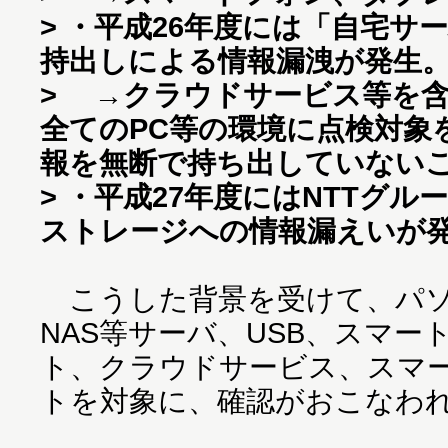
> ・平成26年度には「自宅サ
持出しによる情報漏洩が発生
> →クラウドサービス等を
全てのPC等の環境に点検対象
報を無断で持ち出していない
> ・平成27年度にはNTTグ
ストレージへの情報漏えいが
こうした背景を受けて、パソ
NAS等サーバ、USB、スマー
ト、クラウドサービス、スマ
トを対象に、確認がおこなわ