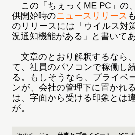
この「ちぇっくME PC」の、
供開始時の
ニュースリリース
のリリースには「ウイルス対
況通知機能がある」と書いて
文章のとおり解釈するなら、
て、社員のパソコンで稼働し
る。もしそうなら、プライベ
ンが、会社の管理下に置かれ
は、字面から受ける印象とは
が。