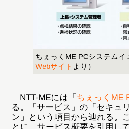
ちぇっくME PCシステムイ
Webサイト
より）
NTT-MEには「
ちぇっくME 
る。「サービス」の「セキュ
ン」という項目から辿れる。
とに、サービス概要を引用し