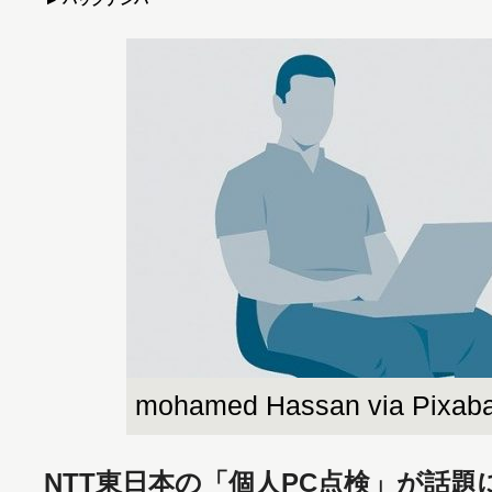
mohamed Hassan via Pixab
NTT東日本の「個人PC点検」が話題