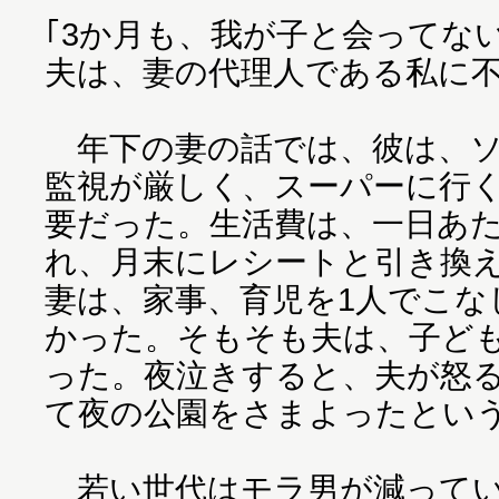
｢3か月も、我が子と会ってな
夫は、妻の代理人である私に
年下の妻の話では、彼は、ソ
監視が厳しく、スーパーに行
要だった。生活費は、一日あた
れ、月末にレシートと引き換
妻は、家事、育児を1人でこな
かった。そもそも夫は、子ど
った。夜泣きすると、夫が怒
て夜の公園をさまよったとい
若い世代はモラ男が減ってい