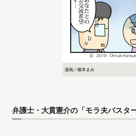
漫画／榎本まみ
弁護士・大貫憲介の「モラ夫バスター