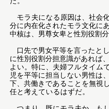
た。
モラ夫になる原因は、社会化
分に内在化されたモラ文化に
中核は、男尊女卑と性別役割
口先で男女平等を言ったとし
に性別役割分担意識があれば
よい。特に、夫婦フルタイム
児を平等に担当しない男性は
下、共働きであることを無視
任と考えているはずだ。
つまり、既にモラ夫か、もし