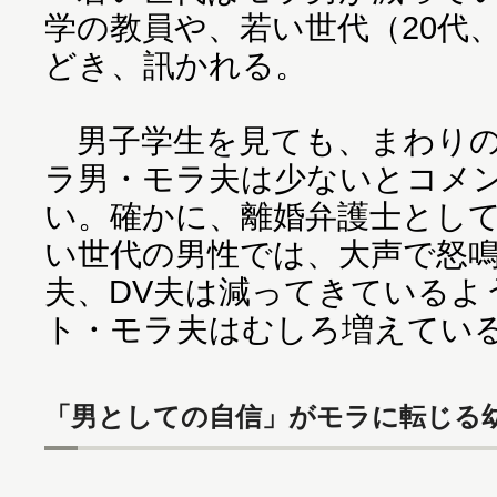
学の教員や、若い世代（20代
どき、訊かれる。
男子学生を見ても、まわりの
ラ男・モラ夫は少ないとコメ
い。確かに、離婚弁護士とし
い世代の男性では、大声で怒
夫、DV夫は減ってきているよ
ト・モラ夫はむしろ増えてい
「男としての自信」がモラに転じる