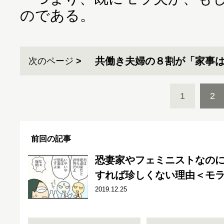
のである。
共働き夫婦の８割が「家事
次のページ
1
2
前回の記事
恐妻家やフェミニストなの
すれば珍しくない理由＜モラ
2019.12.25