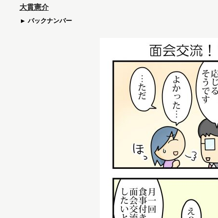
大貫憲介
バックナンバー