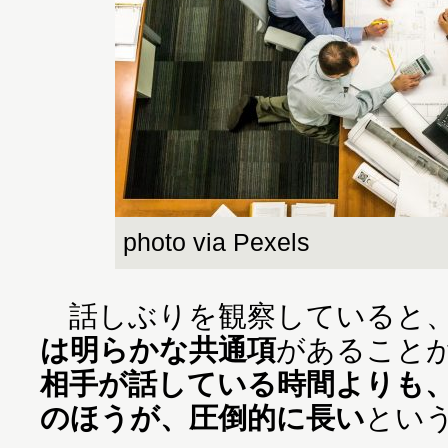
photo via Pexels
話しぶりを観察していると
は明らかな共通項
があること
相手が話している時間よりも
のほうが、圧倒的に長い
とい