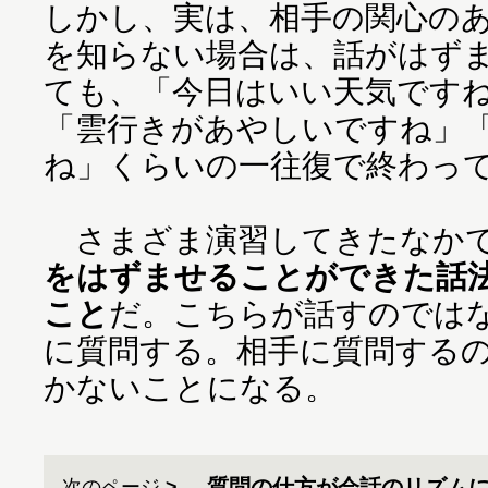
しかし、実は、相手の関心の
を知らない場合は、話がはず
ても、「今日はいい天気です
「雲行きがあやしいですね」
ね」くらいの一往復で終わっ
さまざま演習してきたなかで
をはずませることができた話
こと
だ。こちらが話すのでは
に質問する。相手に質問する
かないことになる。
質問の仕方が会話のリズム
次のページ