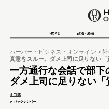
HOME
政治・経済
ハーバー・ビジネス・オンライン
社
真意をスルー。ダメ上司に足りない「
一方通行な会話で部下
ダメ上司に足りない「
山口博
バックナンバー