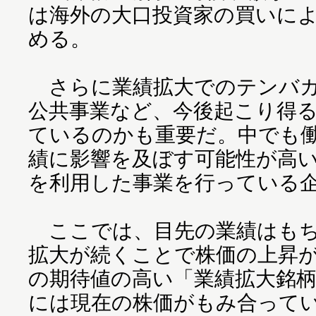
は海外の大口投資家の買いに
める。
さらに業績拡大でのテンバガ
公共事業など、今後起こり得
ているのかも重要だ。中でも
績に影響を及ぼす可能性が高
を利用した事業を行っている
ここでは、目先の業績はもち
拡大が続くことで株価の上昇
の期待値の高い「業績拡大銘
には現在の株価がもみ合って