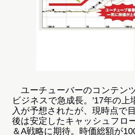
ユーチューバーのコンテンツ
ビジネスで急成長。’17年の
入が予想されたが、現時点で
後は安定したキャッシュフロ
＆A戦略に期待。時価総額が10