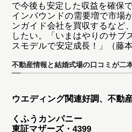
で今後も安定した収益を確保
インバウンドの需要増で市場
ンガイド会社を買収するなど、
したい。「いまはやりのサブ
スモデルで安定成長！」（藤
不動産情報と結婚式場の口コミが二
ウエディング関連好調、不動
くふうカンパニー
東証マザーズ・4399