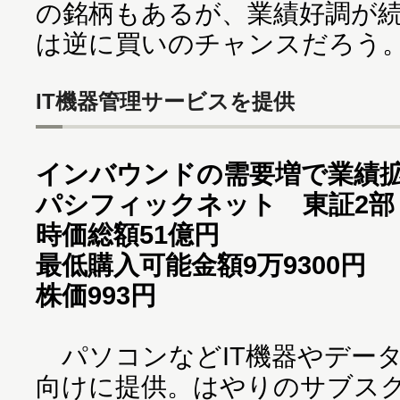
の銘柄もあるが、業績好調が
は逆に買いのチャンスだろう
IT機器管理サービスを提供
インバウンドの需要増で業績
パシフィックネット 東証2部・
時価総額51億円
最低購入可能金額9万9300円
株価993円
パソコンなどIT機器やデー
向けに提供。はやりのサブス