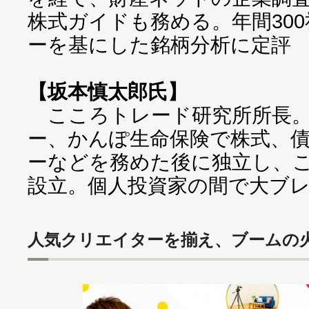
株式ガイドも務める。年間30
ーを基にした銘柄分析に定評
【坂本慎太郎氏】
こころトレード研究所所長。
ー、かんぽ生命保険で株式、
ーなどを務めた後に独立し、
設立。個人投資家の間で大ブ
人気クリエイターを揃え、ブームの