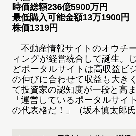
時価総額236億5900万円
最低購入可能金額13万1900円
株価1319円
不動産情報サイトのオウチー
ィングが経営統合して誕生。
どポータルサイトは高収益ビ
の伸びに合わせて収益も大き
て投資家の認知度が一段と高
「運営しているポータルサイ
の代表格だ！」（坂本慎太郎氏