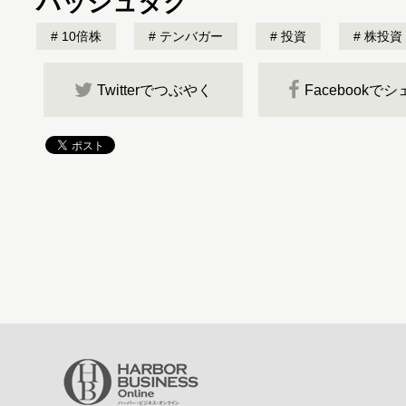
ハッシュタグ
10倍株
テンバガー
投資
株投資
Twitterでつぶやく
Facebookで