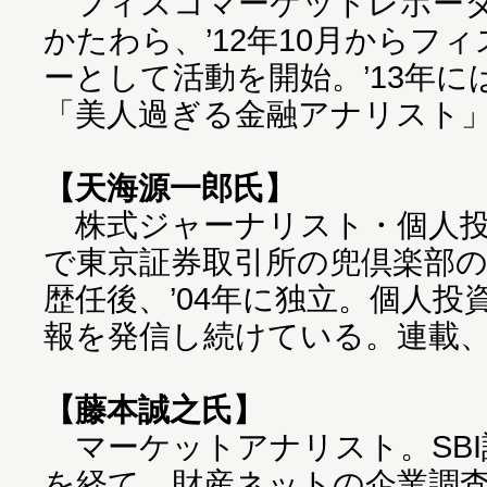
フィスコマーケットレポータ
かたわら、’12年10月からフ
ーとして活動を開始。’13年
「美人過ぎる金融アナリスト
【天海源一郎氏】
株式ジャーナリスト・個人投資
で東京証券取引所の兜倶楽部
歴任後、’04年に独立。個人
報を発信し続けている。連載
【藤本誠之氏】
マーケットアナリスト。SBI
を経て、財産ネットの企業調査部長