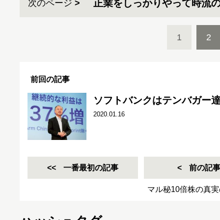
正業をしっかりやって時流
次のページ
1
2
前回の記事
ソフトバンクはテンバガー
2020.01.16
一番最初の記事
前の記
マル秘10倍株の真