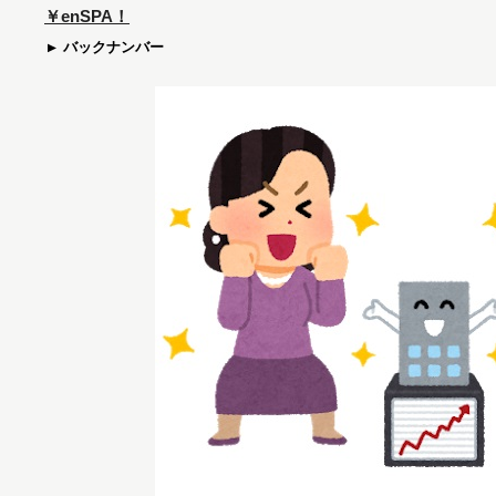
￥enSPA！
バックナンバー