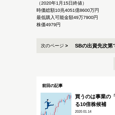
（2020年1月15日終値）
時価総額10兆4051億8600万円
最低購入可能金額49万7900円
株価4979円
SBの出資先次第
次のページ
前回の記事
買うのは事業の「
る10倍株候補
2020.01.14