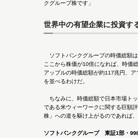
クグループ株です」
世界中の有望企業に投資す
ソフトバンクグループの時価総額は約8兆
ここから株価が10倍になれば、時価
アップルの時価総額が約117兆円、
を並べるわけだ。
ちなみに、時価総額で日本市場トッ
である米ウィーワークに関する巨額評
株」への道を駆け上がるのであれば、
ソフトバンクグループ 東証1部・998