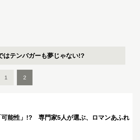
ではテンバガーも夢じゃない!?
1
2
可能性」!? 専門家5人が選ぶ、ロマンあふれ