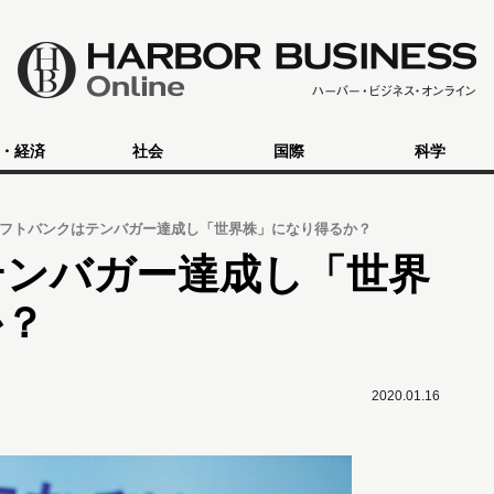
・経済
社会
国際
科学
フトバンクはテンバガー達成し「世界株」になり得るか？
テンバガー達成し「世界
か？
2020.01.16