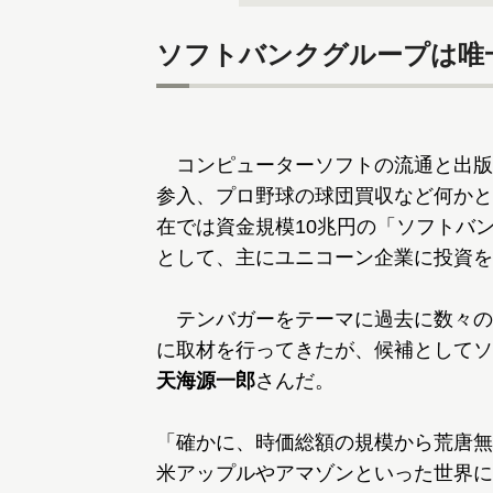
ソフトバンクグループは唯
コンピューターソフトの流通と出版
参入、プロ野球の球団買収など何かと
在では資金規模10兆円の「ソフトバ
として、主にユニコーン企業に投資を
テンバガーをテーマに過去に数々の
に取材を行ってきたが、候補としてソ
天海源一郎
さんだ。
「確かに、時価総額の規模から荒唐無
米アップルやアマゾンといった世界に