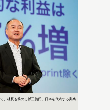
して、社長も務める孫正義氏。日本を代表する実業