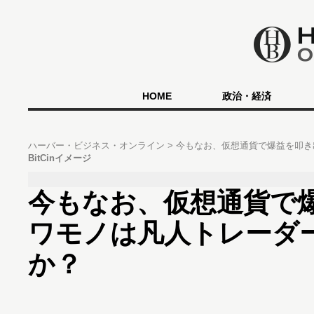
HOME
政治・経済
ハーバー・ビジネス・オンライン
今もなお、仮想通貨で爆益を叩き
BitCinイメージ
今もなお、仮想通貨で
ワモノは凡人トレーダ
か？