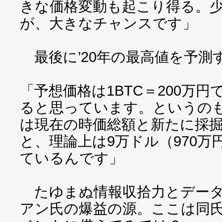
きな価格変動も起こり得る。
が、大きなチャンスです」
最後に’20年の最高値を予測
「予想価格は1BTC＝200万
ると思っています。というの
は現在の時価総額と新たに採
と、理論上は9万ドル（970
ているんです」
たゆまぬ情報収拾力とデータ
アン氏の爆益の源。ここは同氏