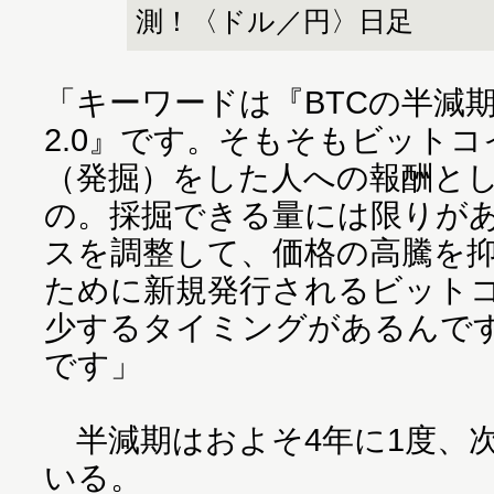
測！〈ドル／円〉日足
「キーワードは『BTCの半減
2.0』です。そもそもビット
（発掘）をした人への報酬と
の。採掘できる量には限りが
スを調整して、価格の高騰を
ために新規発行されるビット
少するタイミングがあるんで
です」
半減期はおよそ4年に1度、次は
いる。