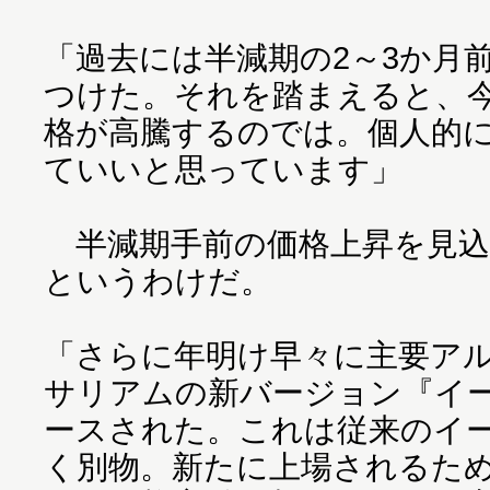
「過去には半減期の2～3か月
つけた。それを踏まえると、今
格が高騰するのでは。個人的に
ていいと思っています」
半減期手前の価格上昇を見込
というわけだ。
「さらに年明け早々に主要ア
サリアムの新バージョン『イー
ースされた。これは従来のイ
く別物。新たに上場されるた