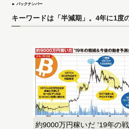
バックナンバー
キーワードは「半減期」。4年に1度
約9000万円稼いだ ’19年