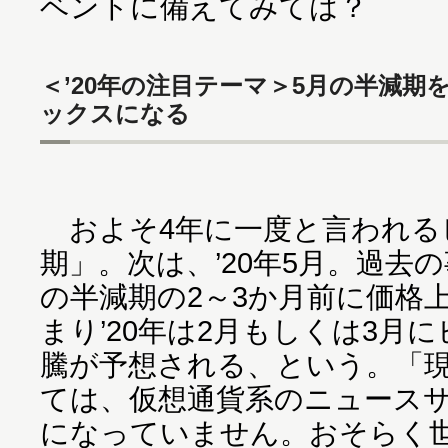
ベントに備えてみては？
＜’20年の注目テーマ＞5月の半減期
ックスになる
およそ4年に一度と言われる
期」。次は、’20年5月。過去
の半減期の2～3か月前に価格
まり’20年は2月もしくは3月
騰が予想される、という。「
ては、仮想通貨系のニュース
になっていません。おそらく