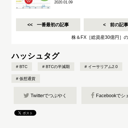
2020.01.09
一番最初の記事
前の記
株＆FX［総資産30億円］
ハッシュタグ
BTC
BTCの半減期
イーサリアム2.0
仮想通貨
Twitterでつぶやく
Facebookで