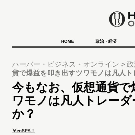
HOME
政治・経済
ハーバー・ビジネス・オンライン
政
貨で爆益を叩き出すツワモノは凡人ト
今もなお、仮想通貨で
ワモノは凡人トレーダ
か？
￥enSPA！