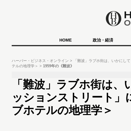
HOME
政治・経済
ハーバー・ビジネス・オンライン
「難波」ラブホ街は、いかにして
テルの地理学＞
1959年の《難波》
「難波」ラブホ街は、
ッションストリート」
ブホテルの地理学＞