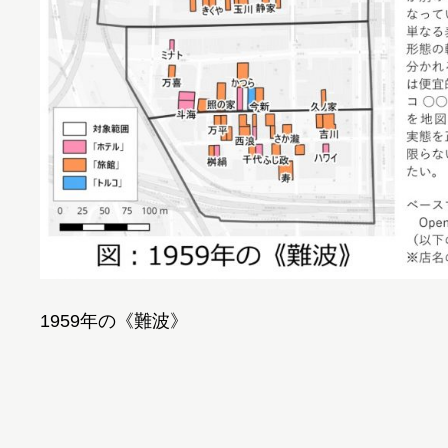
1959年の《難波》