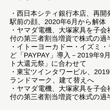
・
西日本シティ銀行本店、再開
駅前の顔、2020年6月から解体
・
ヤマダ電機、大塚家具を子会社化
付の第三者割当増資で株式の過
・
イトーヨーカドー・イズミ・
ど「PAYPAY」導入－2019年
ト大還元祭」に合わせて
・
東宝ツインタワービル、201
ランドマーク、建て替えへ
・
ヤマダ電機、大塚家具を子会社化
付の第三者割当増資で株式の過