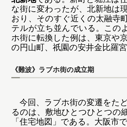
な街に変わったが、北新地は
おり、そのすぐ近くの太融寺
テルが立ち並んでいる。この
ホ街に転換した例は、東京や
の円山町、祇園の安井金比羅
《難波》ラブホ街の成立期
今回、ラブホ街の変遷をたど
るのは、敷地ひとつひとつの
「住宅地図」である。大阪市で