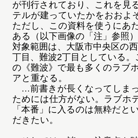
が刊行されており、これを見
テルが建っていたかをおおよ
ただし、この資料を使うにあ
ある（以下画像の「注」参照
対象範囲は、大阪市中央区の西
丁目、難波2丁目としている。
の《難波》で最も多くのラブ
アと重なる。
…前書きが長くなってしまっ
ためには仕方がない。ラブホ
「本番」に入るのは無粋だと
だきたい。