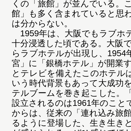
くの「旅館」が並んでいる。
館」も多く含まれていると思
は分からない。
1959年は、大阪でもラブホ
十分浸透した頃である。大阪で
らラブホテルが出現し、195
宮」に「銀橋ホテル」が開業
とテレビを備えたこのホテル
いう時代背景もあって大成功
テルブームを巻き起こした。
設立されるのは1961年のこと
からは、従来の「連れ込み旅
るように登場した、生き生き