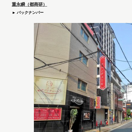
重永瞬（都商研）
バックナンバー