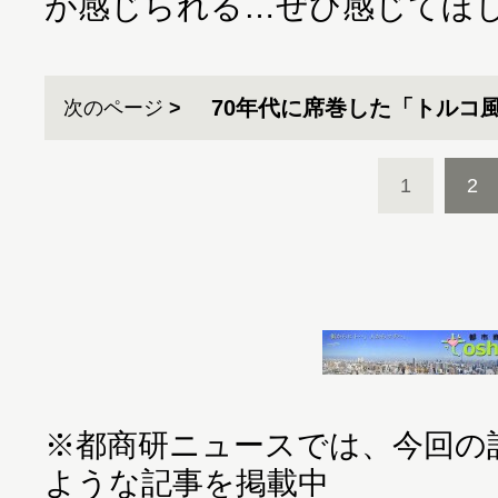
が感じられる…ぜひ感じてほ
70年代に席巻した「トルコ
次のページ
1
2
※都商研ニュースでは、今回の
ような記事を掲載中