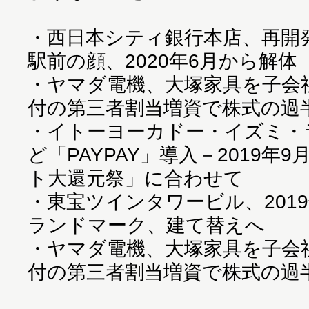
・
西日本シティ銀行本店、再開
駅前の顔、2020年6月から解体
・
ヤマダ電機、大塚家具を子会社化
付の第三者割当増資で株式の過
・
イトーヨーカドー・イズミ・
ど「PAYPAY」導入－2019年
ト大還元祭」に合わせて
・
東宝ツインタワービル、201
ランドマーク、建て替えへ
・
ヤマダ電機、大塚家具を子会社化
付の第三者割当増資で株式の過