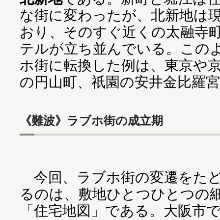
な街に変わったが、北新地は
おり、そのすぐ近くの太融寺
テルが立ち並んでいる。この
ホ街に転換した例は、東京や
の円山町、祇園の安井金比羅
《難波》ラブホ街の成立期
今回、ラブホ街の変遷をたど
るのは、敷地ひとつひとつの
「住宅地図」である。大阪市で