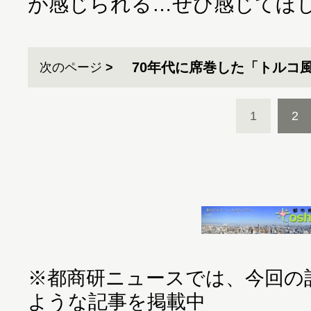
が感じられる…ぜひ感じてほ
70年代に席巻した「トルコ
次のページ
1
2
※都商研ニュースでは、今回の
ような記事を掲載中