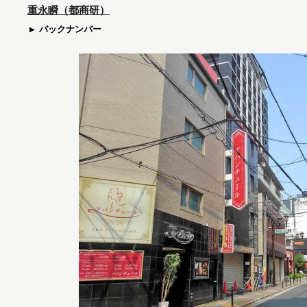
重永瞬（都商研）
バックナンバー