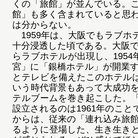
くの「旅館」が並んでいる。
館」も多く含まれていると思
は分からない。
1959年は、大阪でもラブホ
十分浸透した頃である。大阪で
らラブホテルが出現し、195
宮」に「銀橋ホテル」が開業
とテレビを備えたこのホテル
いう時代背景もあって大成功
テルブームを巻き起こした。
設立されるのは1961年のこと
からは、従来の「連れ込み旅
るように登場した、生き生き