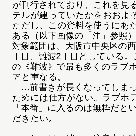
が刊行されており、これを見
テルが建っていたかをおおよ
ただし、この資料を使うにあ
ある（以下画像の「注」参照
対象範囲は、大阪市中央区の西
丁目、難波2丁目としている。
の《難波》で最も多くのラブ
アと重なる。
…前書きが長くなってしまっ
ためには仕方がない。ラブホ
「本番」に入るのは無粋だと
だきたい。