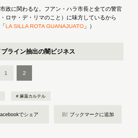
市政に関わるな。フアン・ハラ市長と全ての警官
・ロサ・デ・リマのこと）に味方しているから
「
LA SILLA ROTA GUANAJUATO
」）
イプライン抽出の闇ビジネス
1
2
麻薬カルテル
B!
Facebookでシェア
ブックマークに追加