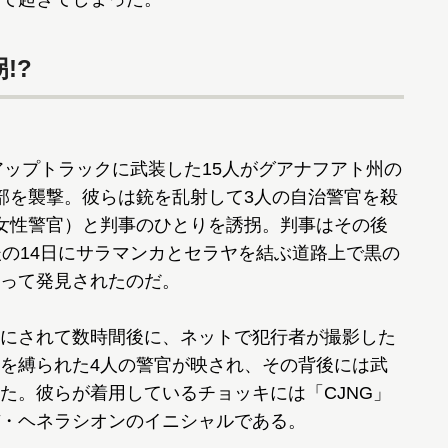
!?
アップトラックに武装した15人がグアナフアト州の
部を襲撃。彼らは銃を乱射して3人の自治警官を殺
女性警官）と判事のひとりを誘拐。判事はその後
後の14日にサラマンカとセラヤを結ぶ道路上で黒の
って発見されたのだ。
にされて数時間後に、ネットで犯行者が撮影した
を縛られた4人の警官が映され、その背後には武
た。彼らが着用しているチョッキには「CJNG」
・ヘネラシオンのイニシャルである。