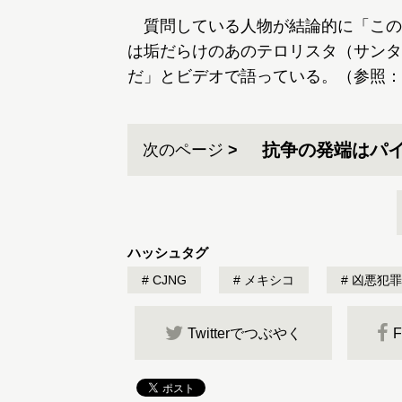
質問している人物が結論的に「この
は垢だらけのあのテロリスタ（サンタ
だ」とビデオで語っている。（参照：
抗争の発端はパ
次のページ
ハッシュタグ
CJNG
メキシコ
凶悪犯罪
Twitterでつぶやく