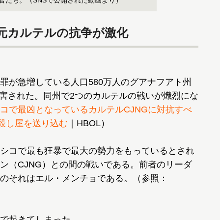
官たち。（SNSで公開された動画より）
元カルテルの抗争が激化
罪が急増している人口580万人のグアナフアト州
が殺害された。同州で2つのカルテルの戦いが熾烈にな
コで最凶となっているカルテルCJNGに対抗すべ
の殺し屋を送り込む
｜HBOL）
シコで最も狂暴で最大の勢力をもっているとされ
ン（CJNG）との間の戦いである。前者のリーダ
のそれはエル・メンチョである。（参照：
で起きてしまった。