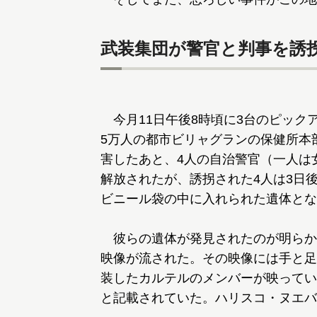
武装集団が警官と判事を誘拐
今月11日午後8時頃に3台のピック
5万人の都市ビリャグランの保健所本
害したあと、4人の自治警官（一人は
解放されたが、誘拐された4人は3日
ビニール袋の中に入れられた遺体とな
彼らの遺体が発見されたのが明らか
映像が流された。その映像には手と足
装したカルテルのメンバーが映ってい
と記載されていた。ハリスコ・ヌエバ