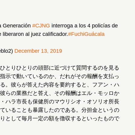
va Generación
#CJNG
interroga a los 4 policías de
liberaron al juez calificador.
#FuchiGuácala
eblo2)
December 13, 2019
ひとりひとりの頭部に近づけて質問するのを見る
指示で動いているのか、だれがその報酬を支払っ
る。彼らが答えた内容を要約すると、フアン・ハ
彼らの業務だと答え、その報酬はエル・モッロか
・ハラ市長も保健所のマウリシオ・オソリオ所長
ていることも暴露したのである。分担金というの
りとして毎月一定の額を徴収するといったもので