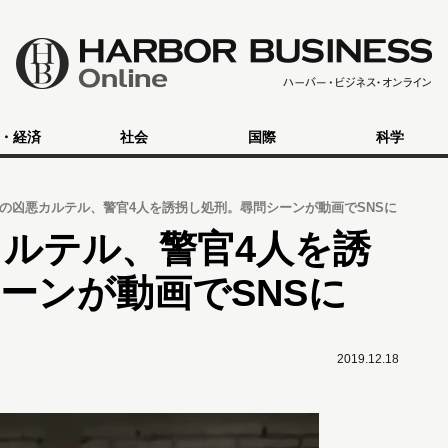
・経済
社会
国際
科学
の凶悪カルテル、警官4人を誘拐し処刑。尋問シーンが動画でSNSに
ルテル、警官4人を誘
ーンが動画でSNSに
2019.12.18