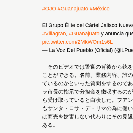
#OJO
#Guanajuato
#México
El Grupo Élite del Cártel Jalisco Nue
#Villagran
,
#Guanajuato
y anuncia que 
pic.twitter.com/2MkWOm1s6L
— La Voz Del Pueblo (Oficial) (@LPu
そのビデオでは警官の背後から銃を
ことができる。名前、業務内容、誰の
ているのかといった質問をするのであ
ラ市長の指示で分担金を徴収するのが
ら受け取っていると白状した。フアン
もサンタ・ロサ・デ・リマの為に働い
は商売を妨害しない代わりにその見返
ある。