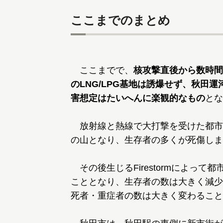
ここまでのまとめ
ここまでで、
核攻撃直後から数時間
のLNG/LPG基地は誘爆せず、秋田
害想定はたいへんに楽観的なもの
とな
放射線と熱線で大打撃を受けた都市
の山となり、生存者の多くが死傷しま
その後生じるFirestormによっ
こととなり、生存者の数は大きく減少しま
死者・重症者の数は大きく変わること