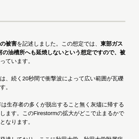
の被害
を記述しました。この想定では、
東部ガス
運河の油槽所へも延焼しないという想定ですので、被
っています。
は、続く20秒間で衝撃波によって広い範囲が瓦礫
す。
て都市は生存者の多くが脱出すること無く灰燼に帰する
す。このFirestormの拡大がどこで止まるかで
となります。