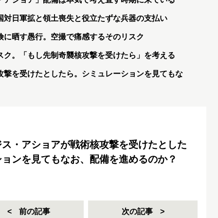
国対日軍拡と領土喪失と役立たずな兵器の支払い
険に晒す愚行。空撮で痛感するそのリスク
スク。「もし先制奇襲核攻撃を受けたら」を考える
攻撃を受けたとしたら。シミュレーションを見てもな
ジス・アショアが戦術核攻撃を受けたとした
ションを見てもなお、配備を進めるのか？
前の記事
次の記事