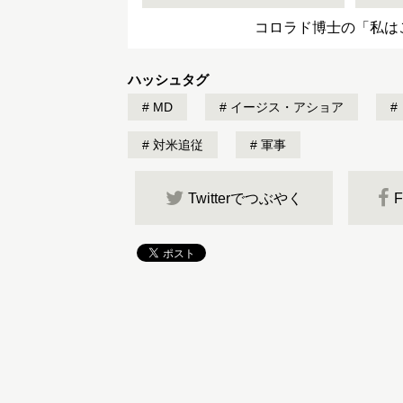
コロラド博士の「私は
ハッシュタグ
MD
イージス・アショア
対米追従
軍事
Twitterでつぶやく