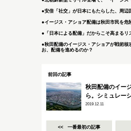
●
安倍「社交」が日本にもたらした、周辺
●
イージス・アショア配備は秋田市民を危
●
「日本による配備」だからこそ高まるリ
●
秋田配備のイージス・アショアが戦術核
お、配備を進めるのか？
前回の記事
秋田配備のイー
ら。シミュレー
2019.12.11
一番最初の記事