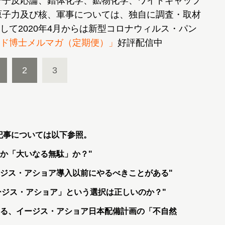
分子反応論、錯体化学、鉱物化学、ワイドギャップ
原子力及び核、軍事については、独自に調査・取材
して2020年4月からは新型コロナウィルス・パン
ド博士メルマガ（定期便）」
好評配信中
2
3
記事については以下参照。
か「大いなる無駄」か？"
ージス・アショア導入以前にやるべきことがある"
イージス・アショア」という選択は正しいのか？"
える、イージス・アショア日本配備計画の「不自然