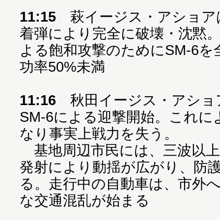
11:15
萩イージス・アショアは
着弾により完全に破壊・沈黙。K
よる飽和攻撃のためにSM-6
功率50%未満
11:16
秋田イージス・アショア
SM-6による迎撃開始。これ
なり事実上戦力を失う。
基地周辺市民には、三波以上
発射により動揺が広がり、防
る。走行中の自動車は、市外
な交通混乱が始まる