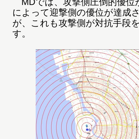
MDでは、攻撃側圧倒的優位
によって迎撃側の優位が達成
が、これも攻撃側が対抗手段
す。