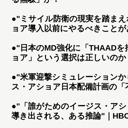
●
"ミサイル防衛の現実を踏ま
ョア導入以前にやるべきことが
●
"日本のMD強化に「THAAD
ョア」という選択は正しいのか
●
"米軍迎撃シミュレーションか
ス・アショア日本配備計画の「不
●
"「誰がためのイージス・ア
導き出される、ある推論"｜HBO