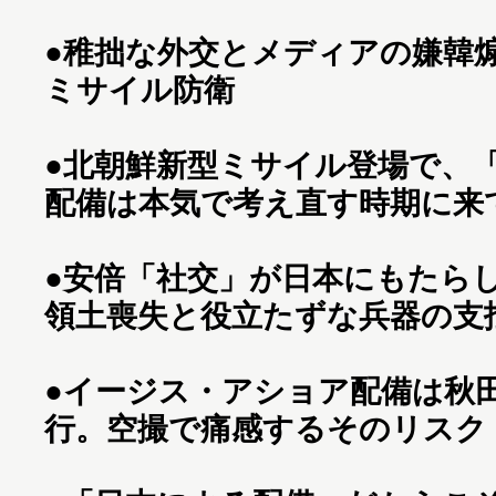
●
稚拙な外交とメディアの嫌韓
ミサイル防衛
●
北朝鮮新型ミサイル登場で、
配備は本気で考え直す時期に来
●
安倍「社交」が日本にもたら
領土喪失と役立たずな兵器の支
●
イージス・アショア配備は秋
行。空撮で痛感するそのリスク