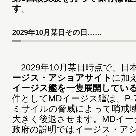
す
。
2029年10月某日その日……
2029年10月某日時点で、日
ージス・アショアサイト
に加
イージス艦を一隻展開してい
件としてMDイージス艦は、P-
ミサイルの脅威によって哨戒域
大きく後退させます。MDイー
政府の説明ではイージス・ア