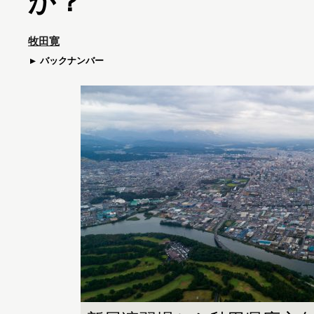
か？
牧田寛
バックナンバー