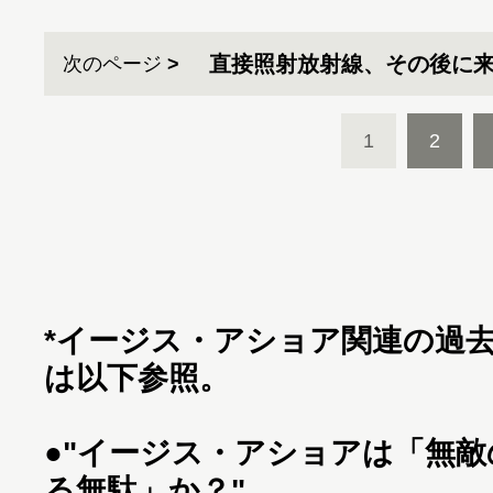
直接照射放射線、その後に
次のページ
1
2
*イージス・アショア関連の過去
は以下参照。
●
"イージス・アショアは「無敵
る無駄」か？"