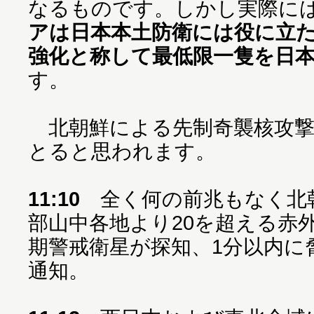
なるものです。しかし実際に
アは日本本土防衛には役に立
強化と称して最低限一隻を日
す。
北朝鮮による先制奇襲核攻撃
とると思われます。
11:10
全く何の前兆もなく北
部山中各地より20を超える赤
期警戒衛星が探知、1分以内に
通知。