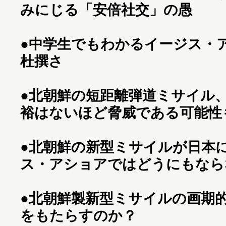
みにじる「安倍社交」の愚
●
中学生でもわかるイージス・
杜撰さ
●
北朝鮮の短距離弾道ミサイル
裕はないほど脅威である可能性も
●
北朝鮮の新型ミサイルが日本
ス・アショアではどうにもなら
●
北朝鮮製新型ミサイルの画期
をもたらすのか？