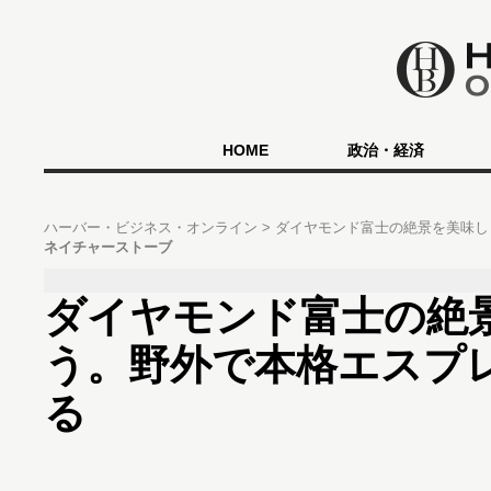
HOME
政治・経済
ハーバー・ビジネス・オンライン
ダイヤモンド富士の絶景を美味し
ネイチャーストーブ
ダイヤモンド富士の絶
う。野外で本格エスプ
る