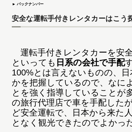
バックナンバー
安全な運転手付きレンタカーはこう
運転手付きレンタカーを安全
といっても
日系の会社で手配
100%とは言えないものの、
かを把握しているので、なに
とを強く指導していることが
の旅行代理店で車を手配した
ど安全運転で、日本から来た
となく観光できたのでよかっ