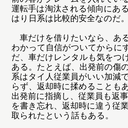
運転手は淘汰される傾向にあ
はり日系は比較的安全なのだ
車だけを借りたいなら、ある
わかって自信がついてからに
だ、車だけレンタルも気をつ
ある。たとえば、出発前の傷
系はタイ人従業員がいい加減
らず、返却時に揉めることも
出発前に指摘し、従業員も返
を書き忘れ、返却時に違う従
取られたという話もある。