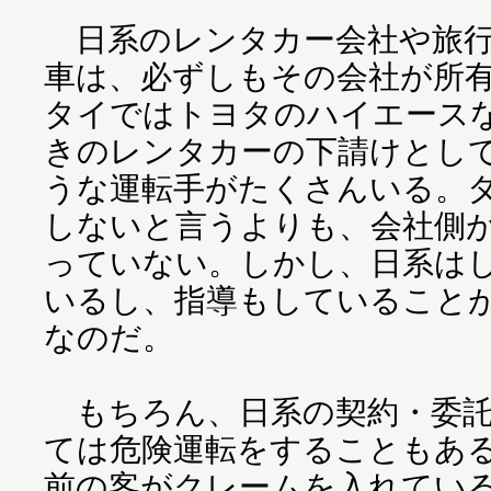
日系のレンタカー会社や旅行
車は、必ずしもその会社が所
タイではトヨタのハイエース
きのレンタカーの下請けとし
うな運転手がたくさんいる。
しないと言うよりも、会社側
っていない。しかし、日系は
いるし、指導もしていること
なのだ。
もちろん、日系の契約・委託
ては危険運転をすることもあ
前の客がクレームを入れてい