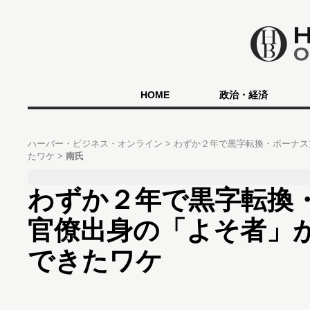
HOME
政治・経済
ハーバー・ビジネス・オンライン
わずか２年で黒字転換・ボーナス
たワケ
南氏
わずか２年で黒字転換
官僚出身の「よそ者」
できたワケ