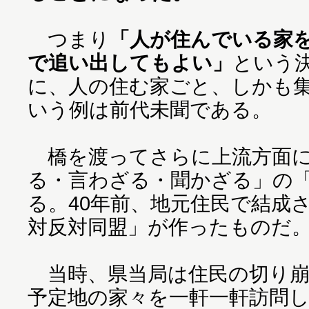
つまり
「人が住んでいる家
で追い出してもよい」
という
に、人の住む家ごと、しかも
いう例は前代未聞である。
橋を渡ってさらに上流方面に
る・言わざる・聞かざる」の
る。40年前、地元住民で結成
対反対同盟」が作ったものだ
当時、県当局は住民の切り崩
予定地の家々を一軒一軒訪問