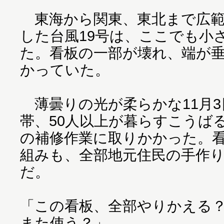
東海から関東、東北まで広範
した台風19号は、ここでも小
た。看板の一部が壊れ、端が
かっていた。
薄曇りの光が柔らかな11月3
帯、50人以上が暮らすこうば
の補修作業に取りかかった。
組みも、全部地元住民の手作
だ。
「この看板、全部やりかえる
また使う？」