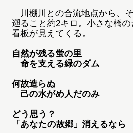
川棚川との合流地点から、そ
遡ること約2キロ。小さな橋の
看板が見えてくる。
自然が残る蛍の里
命を支える緑のダム
何故造らぬ
己の水がめ人だのみ
どう思う？
「あなたの故郷」消えるなら