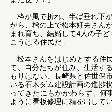
枠が風で折れ、半ば垂れ下が
がら、櫓の上で松本好央さん
まれ育ち、結婚して4人の子ど
こうばる住民だ。
松本さんをはじめとする住民
て、自分たちが住み、生活す
もりはない。長崎県と佐世保
いる石木ダム建設計画の進捗
ってきたにもかかわらず、何
ように看板修理に精を出して