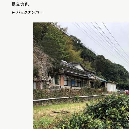
足立力也
バックナンバー