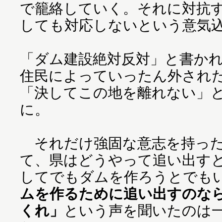
で籠絡していく。それに対抗
しても対応しないという意気
「ダム建設絶対反対」と書か
住民によっていったん外され
「決してこの地を離れない」
に。
それだけ強固な意志を持った
て、県はどうやって追い出す
してでもダムを作ろうとでも
ムを作るために追い出すのな
くれ」
という声を聞いたのは