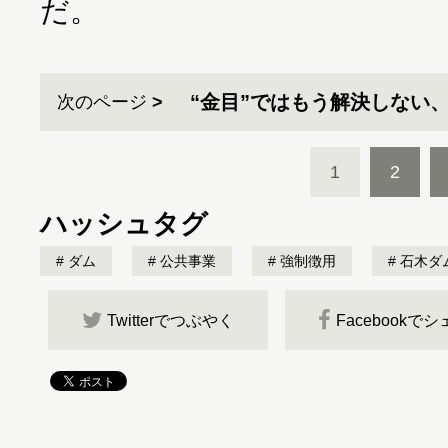
だ。
“金目”ではもう解決しない
次のページ
1
2
ハッシュタグ
ダム
公共事業
強制徴用
石木ダ
Twitterでつぶやく
Facebookで