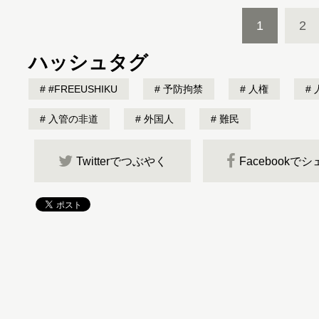
1
2
ハッシュタグ
#FREEUSHIKU
予防拘禁
人権
入管の非道
外国人
難民
Twitterでつぶやく
Facebookで