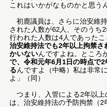
これはいかがなものかと思う
初鹿議員は、さらに治安維持
された人数が62人、そのうち
行われた人数は4人であったこ
治安維持法でも2年以上拘禁さ
かいない
んですよね。ところ
で、令和元年6月1日の時点で2
る
んですよ（中略）私は非常
よ」（同）
つまり、入管による2年以上
は、治安維持法の予防拘禁（2