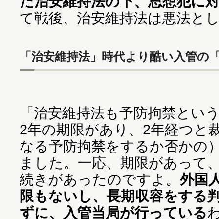
た治安維持法の下、思想犯に
て戦後、治安維持法は悪法と
「治安維持法」時代より酷い入管の
「治安維持法も予防拘禁とい
2年の期限があり、2年経つと
なる予防拘禁をするか否かの
ました。一応、期限があって
続きがあったのですよ。
外国
限もないし、長期収容をする
ずに、入管当局が行っている