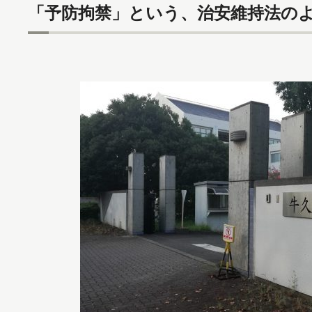
「予防拘禁」という、治安維持法の