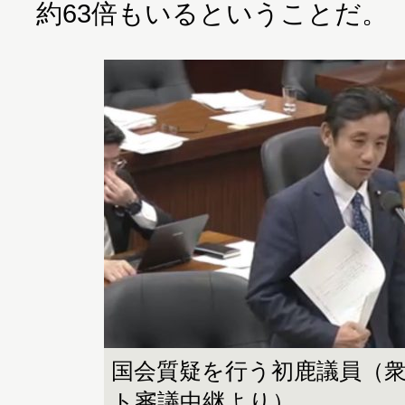
約63倍もいるということだ。
国会質疑を行う初鹿議員（
ト審議中継より）