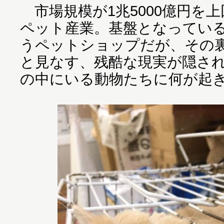
市場規模が1兆5000億円を
ペット産業。基盤となってい
うペットショップだが、その
と見なす、残酷な現実が隠さ
の中にいる動物たちに何が起