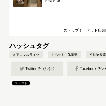
2019.11.20
ストップ！ ペット店頭
ハッシュタグ
アニマルライツ
ペット生体販売
動物愛護
Twitterでつぶやく
Facebookで