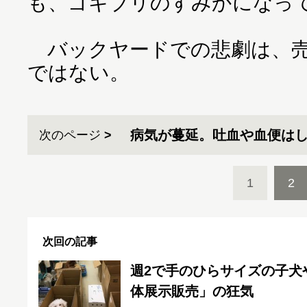
も、ゴキブリのすみかになっ
バックヤードでの悲劇は、売
ではない。
病気が蔓延。吐血や血便は
次のページ
1
2
次回の記事
週2で手のひらサイズの子犬
体展示販売」の狂気