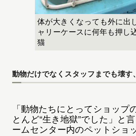
体が大きくなっても外に出
ャリーケースに何年も押し
猫
動物だけでなくスタッフまでも壊す
「動物たちにとってショップ
とんど“生き地獄”でした」と
ームセンター内のペットショ