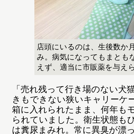
店頭にいるのは、生後数か
み。病気になってもまとも
えず、適当に市販薬を与え
「売れ残って行き場のない犬猫
きもできない狭いキャリーケ
箱に入れられたまま、何年も
られていました。衛生状態も
は糞尿まみれ。常に異臭が漂っ