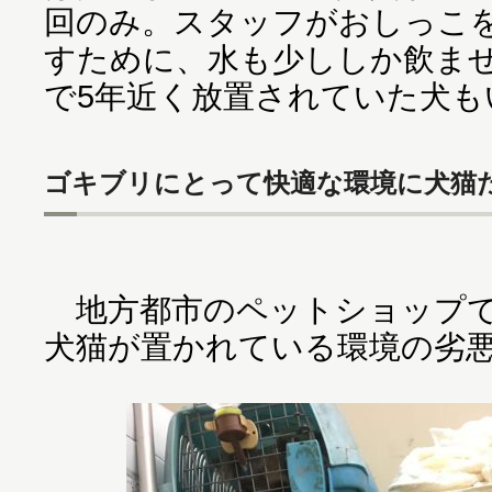
回のみ。スタッフがおしっこ
すために、水も少ししか飲ま
で5年近く放置されていた犬も
ゴキブリにとって快適な環境に犬猫
地方都市のペットショップで
犬猫が置かれている環境の劣