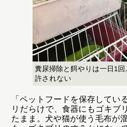
糞尿掃除と餌やりは一日1回
許されない
「ペットフードを保存してい
リだらけで、食器にもゴキブ
たまま。犬や猫が使う毛布が