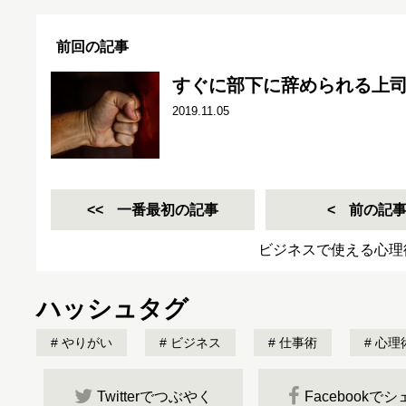
前回の記事
すぐに部下に辞められる上司
2019.11.05
一番最初の記事
前の記
ビジネスで使える心理
ハッシュタグ
やりがい
ビジネス
仕事術
心理
Twitterでつぶやく
Facebookで