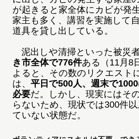
が起きると家全体にカビが発
家主も多く、講習を実施して
道具を貸し出している。
泥出しや清掃といった被災者
き市全体で776件
ある（11月
よると、その数のリクエスト
は、
平日で500人、週末で10
必要
だ。しかし、現実にはそ
らないため、現状では300件
ていない状態だ。