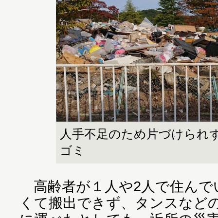
人手不足のため片づけられ
ゴミ
高齢者が１人や2人で住んで
くて搬出できず、タンスなど