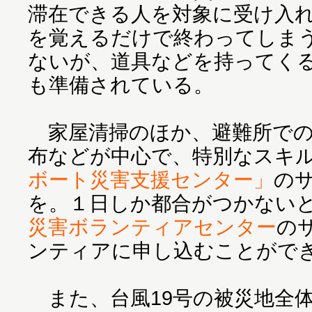
滞在できる人を対象に受け入れ
を覚えるだけで終わってしま
ないが、道具などを持ってく
も準備されている。
家屋清掃のほか、避難所での
布などが中心で、特別なスキ
ボート災害支援センター」
の
を。１日しか都合がつかない
災害ボランティアセンター
の
ンティアに申し込むことがで
また、台風19号の被災地全