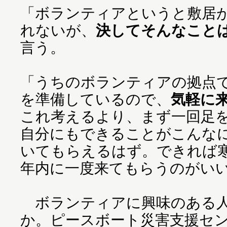
「ボランティアというと敷居
れないが、
決してそんなこと
言う。
「うちのボランティアの拠点
を準備しているので、
気軽に
これ考えるより、まず一回足
自分にもできることがこんな
いてもらえるはず。できれば
年内に一度来てもらうのがい
ボランティアに興味のある人
か。ピースボート災害支援セ