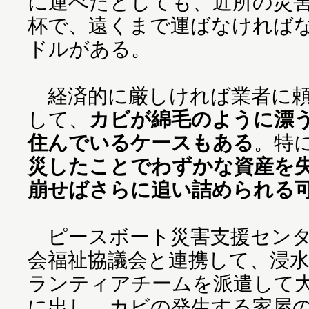
に運べたとしても、近所の災
杯で、遠くまで運ばなければ
ドルがある。
経済的に厳しければ業者に頼
して、
カビが綿毛のように漂
住んでいるケースもある
。特
災したことでわずかな資産を
崩せばさらに追い詰められる
ピースボート災害支援センタ
会福祉協議会と連携して、浸
ランティアチームを派遣して
に出し、カビの発生する家屋