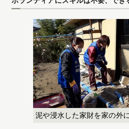
ボランティアにスキルは不要、でき
泥や浸水した家財を家の外