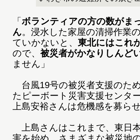
「
ボランティアの方の数がま
ん
。浸水した家屋の清掃作業
ていかないと、
東北にはこれ
ので、
被災者がかなりしんど
ません」
台風19号の被災者支援のた
たピーボート災害支援センター
上島安裕さんは危機感を募ら
上島さんはこれまで、東日本
害を始め、さまざまな被災地