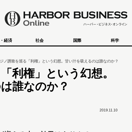
・経済
社会
国際
科学
ジノ誘致を巡る「利権」という幻想。甘い汁を吸えるのは誰なのか？
る「利権」という幻想。
のは誰なのか？
2019.11.10