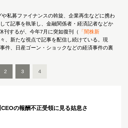
ングや私募ファイナンスの斡旋、企業再生などに携わ
して記事を執筆し、金融関係者・経済記者などか
に休刊するが、今年7月に突如復刊（
「闇株新
々、新たな視点で記事を配信し続けている。現
事件、日産ゴーン・ショックなどの経済事件の裏
2
3
4
CEOの報酬不正受領に見る姑息さ