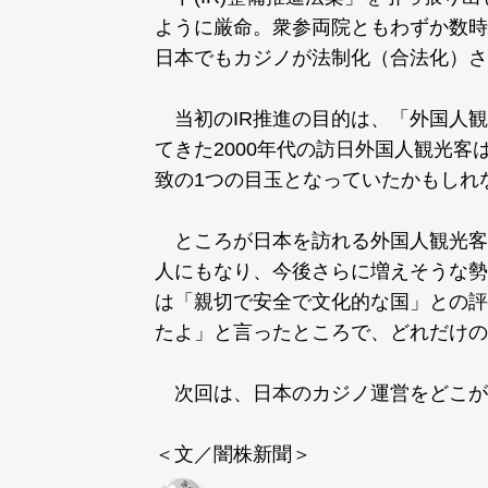
ように厳命。衆参両院ともわずか数時
日本でもカジノが法制化（合法化）さ
当初のIR推進の目的は、「外国人観
てきた2000年代の訪日外国人観光客
致の1つの目玉となっていたかもしれ
ところが日本を訪れる外国人観光客は20
人にもなり、今後さらに増えそうな勢
は「親切で安全で文化的な国」との評
たよ」と言ったところで、どれだけの
次回は、日本のカジノ運営をどこが
＜文／闇株新聞＞