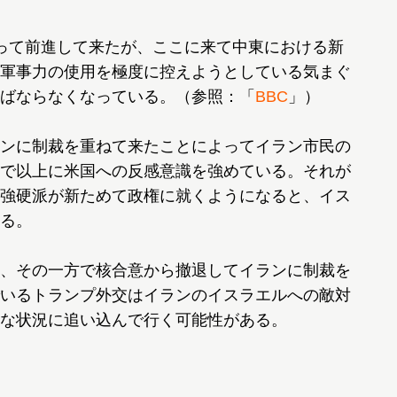
って前進して来たが、ここに来て中東における新
軍事力の使用を極度に控えようとしている気まぐ
ばならなくなっている。（参照：「
BBC
」）
ンに制裁を重ねて来たことによってイラン市民の
で以上に米国への反感意識を強めている。それが
強硬派が新ためて政権に就くようになると、イス
る。
、その一方で核合意から撤退してイランに制裁を
いるトランプ外交はイランのイスラエルへの敵対
な状況に追い込んで行く可能性がある。