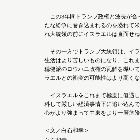
この3年間トランプ政権と波長が合
たな紛争に巻き込まれるのを恐れて米
れ大統領の前にイスラエルは直面せね
その一方でトランプ大統領は、イラ
生活はより苦しいものになり、これま
穏健派のロウハニ政権の瓦解を導いて
ラエルとの衝突の可能性はより高くな
イスラエルをこれまで極度に優遇し
科して厳しい経済事情下に追い込んで
心がより強まって中東をより一層危険
＜文／白石和幸＞