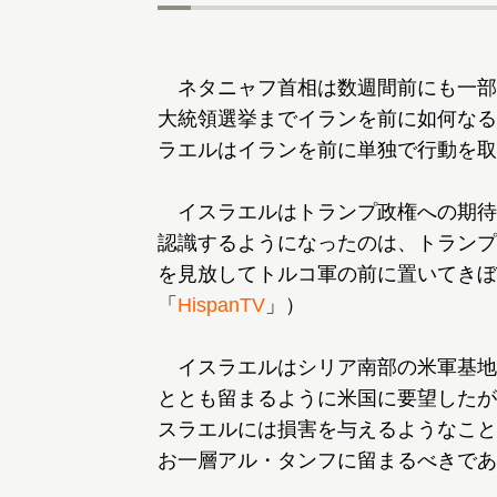
ネタニャフ首相は数週間前にも一部閣
大統領選挙までイランを前に如何なる
ラエルはイランを前に単独で行動を取
イスラエルはトランプ政権への期待
認識するようになったのは、トランプ
を見放してトルコ軍の前に置いてきぼ
「
HispanTV
」）
イスラエルはシリア南部の米軍基地
ととも留まるように米国に要望したが
スラエルには損害を与えるようなこと
お一層アル・タンフに留まるべきであ