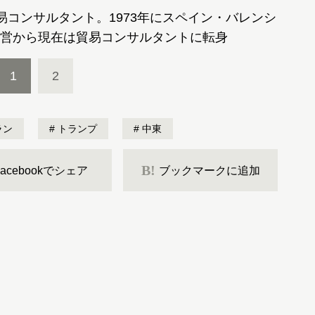
易コンサルタント。1973年にスペイン・バレンシ
営から現在は貿易コンサルタントに転身
1
2
ラン
トランプ
中東
B!
Facebookでシェア
ブックマークに追加