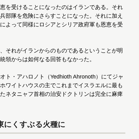
恵を受けることになったのはイランである。それ
兵部隊を危険にさらすことになった。それに加え
によって同様にロシアとシリア政府軍も恩恵を受
、それがイランからのものであるということが明
統領からは如何なる回答もなかった。
ハロノト（Yedhioth Ahronoth）にてジャ
ホワイトハウスの主でこれまでイスラエルに最も
たネタニャフ首相の治安ドクトリンは完全に麻痺
東にくすぶる火種に