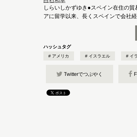
白石和幸
しらいしかずゆき●スペイン在住の貿
アに留学以来、長くスペインで会社経
ハッシュタグ
アメリカ
イスラエル
イ
Twitterでつぶやく