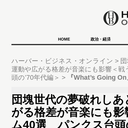
HOME
政治・経済
ハーバー・ビジネス・オンライン
団
運動や広がる格差が音楽にも影響＜戦
頭の’70年代編＞
『What’s Going O
団塊世代の夢破れしあ
がる格差が音楽にも影
ム40選 パンクス台頭