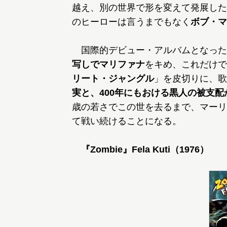
越え、別の世界で形を変えて発展した
のヒーローは言うまでもなく
ボブ・マ
国際的デビュー・アルバムとなった
写しでマリファナ
をキめ、これだけで
リート・ジャングル
」を皮切りに、歌
実と、400年にもおける黒人の被支配
歳の若さでこの世を去るまで、マーリ
て戦い続けることになる。
『Zombie』Fela Kuti（1976）