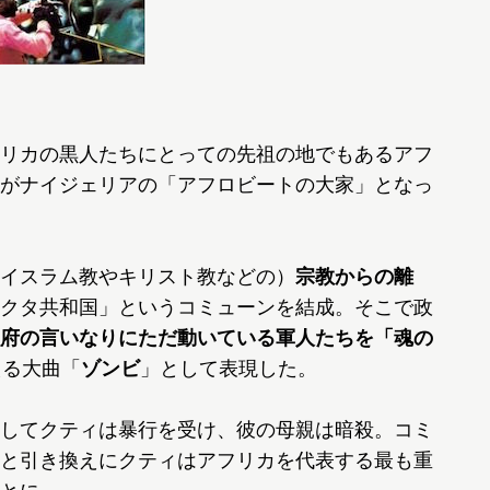
リカの黒人たちにとっての先祖の地でもあるアフ
がナイジェリアの「アフロビートの大家」となっ
イスラム教やキリスト教などの）
宗教からの離
クタ共和国」というコミューンを結成。そこで政
府の言いなりにただ動いている軍人たちを「魂の
える大曲「
ゾンビ
」として表現した。
してクティは暴行を受け、彼の母親は暗殺。コミ
と引き換えにクティはアフリカを代表する最も重