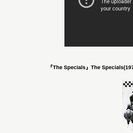
『The Specials』The Specials(19