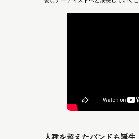
要なアーティストへと成長していくこ
人種を超えたバンドも誕生