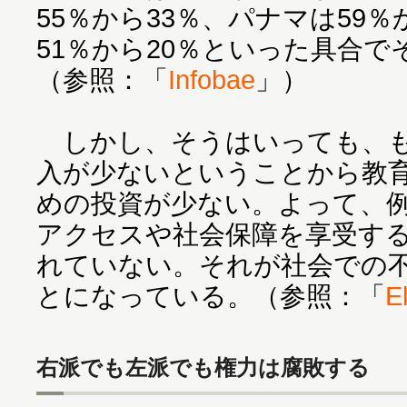
55％から33％、パナマは59％
51％から20％といった具合
（参照：「
Infobae
」）
しかし、そうはいっても、も
入が少ないということから教
めの投資が少ない。よって、
アクセスや社会保障を享受す
れていない。それが社会での
とになっている。（参照：「
E
右派でも左派でも権力は腐敗する