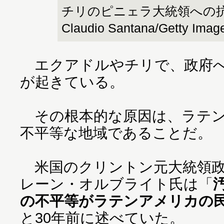
チリのピニェラ大統領への抗議デモ
Claudio Santana/Getty Imag
エクアドルやチリで、政府へ
が起きている。
その根本的な原因は、ラテン
不平等な地域であることだ。
米国のクリントン元大統領政
レーン・オルブライト氏は「
の不平等がラテンアメリカの
と30年前に述べていた。