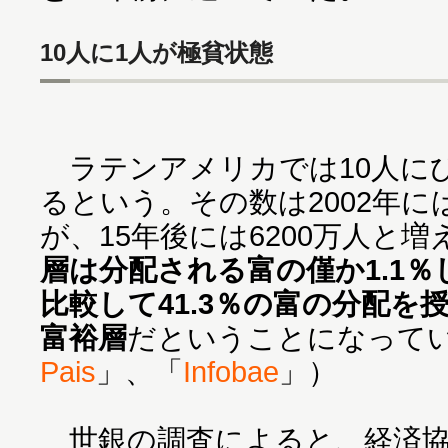
10人に1人が極貧状態
ラテンアメリカでは10人に
るという。その数は2002年に
が、15年後には6200万人と
層は分配される富の僅か1.1
比較して41.3％の富の分配を
富裕層
だということになって
Pais
」、「
Infobae
」）
世銀の調査によると、経済協力