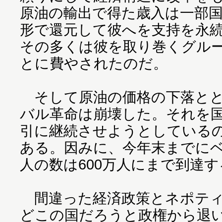
原油の輸出で得た歳入は一部
形で還元して彼へを支持を永
その多くは彼を取り巻くグル
とに費やされたのだ。
そして原油の価格の下落とと
バル革命は崩壊した。それを
引に継続させようとしている
ある。因みに、今年末までに
人の数は600万人にまで到達
間違った経済政策とネポティ
どこの国だろうと政権から退