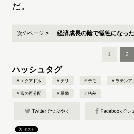
だ。
経済成長の陰で犠牲になっ
次のページ
1
2
ハッシュタグ
エクアドル
チリ
デモ
ラテンア
富の再分配
暴動
格差
Twitterでつぶやく
Facebookで