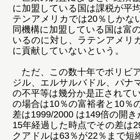
に加盟している国は課税が平均
テンアメリカでは20％しかな
同機構に加盟している国は富の
いるのに対し、ラテンアメリ
に貢献していないという。
ただ、この数十年でボリビア
ジル、エルサルバドル、パナ
の不平等は幾分か是正されて
の場合は10％の富裕者と10
差は1999/2000 は149倍
15年経過した時点でその差は
クアドルは63％が22％まで