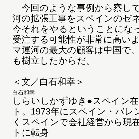
今回のような事例から察して、
河の拡張工事をスペインのゼ
今それをやるということにな
受注する可能性が非常に高い
マ運河の最大の顧客は中国で
も樹立したからだ。
＜文／白石和幸＞
白石和幸
しらいしかずゆき●スペイン
ト。1973年にスペイン・バ
くスペインで会社経営から現
トに転身