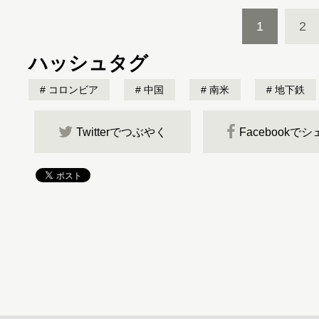
1
2
ハッシュタグ
コロンビア
中国
南米
地下鉄
Twitterでつぶやく
Facebookで