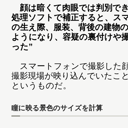
顔は暗くて肉眼では判別でき
処理ソフトで補正すると、ス
の生え際、服装、背後の建物
ようになり、容疑の裏付けや
った”
スマートフォンで撮影した顔
撮影現場が映り込んでいたこ
というものだ。
瞳に映る景色のサイズを計算