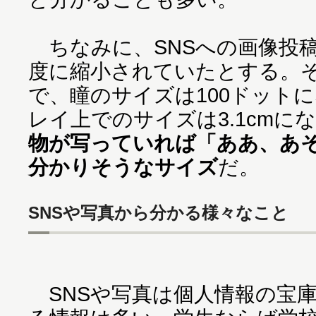
ちなみに、SNSへの画像投稿
度に縮小されていたとする。その場
で、瞳のサイズは100ドット
レイ上でのサイズは3.1cmに
物が写っていれば「ああ、あ
分かりそうなサイズ
だ。
SNSや写真から分かる様々なこと
SNSや写真は個人情報の宝