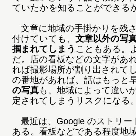
ていたかを知ることができる
文章に地域の手掛かりを残さ
付けていても、
文章以外の写
掴まれてしまう
こともある。
だ。店の看板などの文字があ
れば撮影場所が割り出されて
の番地があれば、話はもっと
の写真
も、地域によって違い
定されてしまうリスクになる
最近は、Google のストリ
ある。看板などである程度地