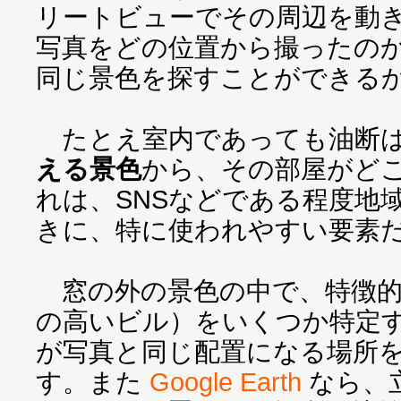
リートビューでその周辺を動
写真をどの位置から撮ったの
同じ景色を探すことができる
たとえ室内であっても油断は
える景色
から、その部屋がど
れは、SNSなどである程度地
きに、特に使われやすい要素
窓の外の景色の中で、特徴的
の高いビル）をいくつか特定
が写真と同じ配置になる場所
す。また
Google Earth
なら、