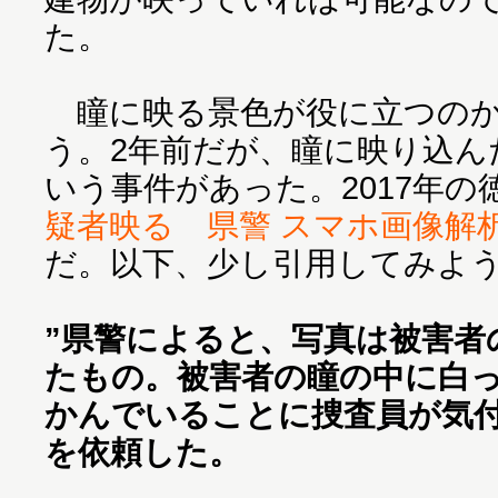
た。
瞳に映る景色が役に立つのか
う。2年前だが、瞳に映り込ん
いう事件があった。2017年の
疑者映る 県警 スマホ画像解
だ。以下、少し引用してみよ
”県警によると、写真は被害者
たもの。被害者の瞳の中に白
かんでいることに捜査員が気
を依頼した。