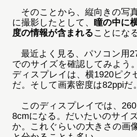
そのことから、縦向きの写真
に撮影したとして、
瞳の中に横
度の情報が含まれる
ことにな
最近よく見る、パソコン用2
でのサイズを確認してみよう。
ディスプレイは、横1920ピク
だ。そして画素密度は82ppiだ
このディスプレイでは、26
8cmになる。だいたいのサイ
か。これぐらいの大きさの画
と分かることも多い。