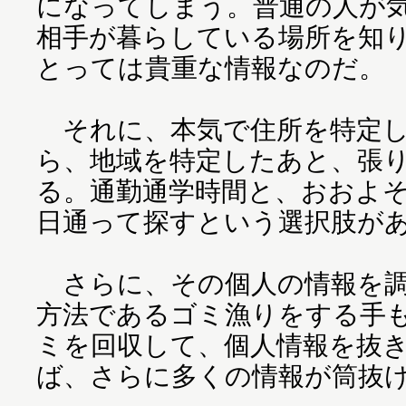
になってしまう。普通の人が
相手が暮らしている場所を知
とっては貴重な情報なのだ。
それに、本気で住所を特定し
ら、地域を特定したあと、張
る。通勤通学時間と、おおよ
日通って探すという選択肢が
さらに、その個人の情報を調
方法であるゴミ漁りをする手
ミを回収して、個人情報を抜
ば、さらに多くの情報が筒抜