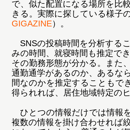
で、似た配置になる場所を比
きる。実際に探している様子
GIGAZINE
）。
SNSの投稿時間を分析する
みの時間、就寝時間も推定で
その勤務形態が分かる。また、
通勤通学があるのか、あるな
間なのかを推定することもで
得られれば、居住地域特定の
ひとつの情報だけでは情報を
複数の情報を掛け合わせれば