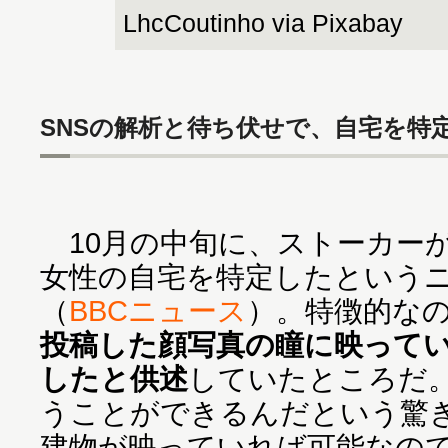
LhcCoutinho via Pixabay
SNSの解析と待ち伏せで、自宅を特
10月の中旬に、ストーカー
女性の自宅を特定したという
（
BBCニュース
）。特徴的な
投稿した顔写真の瞳に映って
したと供述
していたところだ
うことができるんだという驚
建物が映っていれば可能なの