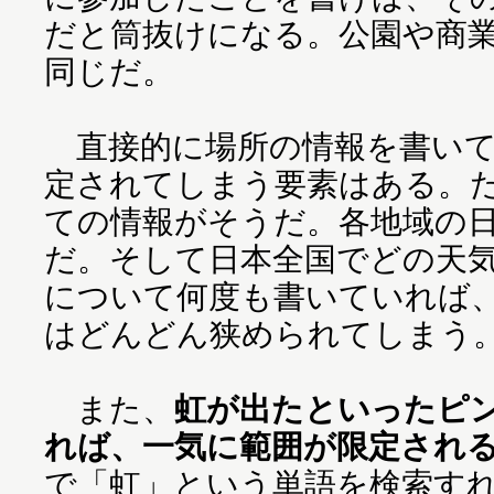
だと筒抜けになる。公園や商
同じだ。
直接的に場所の情報を書いて
定されてしまう要素はある。
ての情報がそうだ。各地域の
だ。そして日本全国でどの天
について何度も書いていれば
はどんどん狭められてしまう
また、
虹が出たといったピ
れば、一気に範囲が限定され
で「虹」という単語を検索す