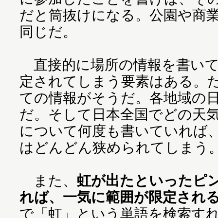
だと筒抜けになる。公園や商
同じだ。
直接的に場所の情報を書いて
定されてしまう要素はある。
ての情報がそうだ。各地域の
だ。そして日本全国でどの天
について何度も書いていれば
はどんどん狭められてしまう
また、
虹が出たといったピ
れば、一気に範囲が限定され
で「虹」という単語を検索す