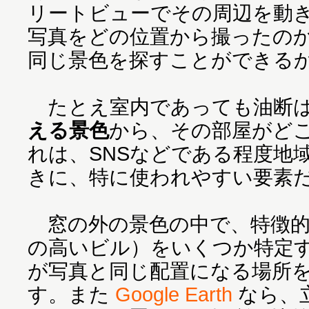
リートビューでその周辺を動
写真をどの位置から撮ったの
同じ景色を探すことができる
たとえ室内であっても油断は
える景色
から、その部屋がど
れは、SNSなどである程度地
きに、特に使われやすい要素
窓の外の景色の中で、特徴的
の高いビル）をいくつか特定
が写真と同じ配置になる場所
す。また
Google Earth
なら、