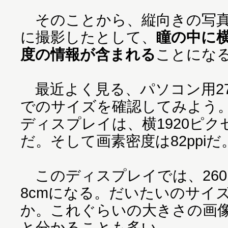
そのことから、縦向きの写真
に撮影したとして、
瞳の中に横
度の情報が含まれる
ことにな
最近よく見る、パソコン用2
でのサイズを確認してみよう。
ディスプレイは、横1920ピク
だ。そして画素密度は82ppiだ
このディスプレイでは、26
8cmになる。だいたいのサイ
か。これぐらいの大きさの画
と分かることも多い。