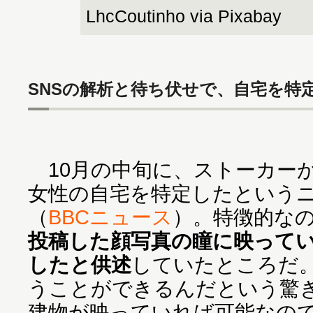
LhcCoutinho via Pixabay
SNSの解析と待ち伏せで、自宅を特
10月の中旬に、ストーカー
女性の自宅を特定したという
（
BBCニュース
）。特徴的な
投稿した顔写真の瞳に映って
したと供述
していたところだ
うことができるんだという驚
建物が映っていれば可能なの