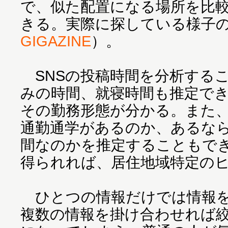
で、似た配置になる場所を比
きる。実際に探している様子
GIGAZINE
）。
SNSの投稿時間を分析する
みの時間、就寝時間も推定で
その勤務形態が分かる。また、
通勤通学があるのか、あるな
間なのかを推定することもで
得られれば、居住地域特定の
ひとつの情報だけでは情報を
複数の情報を掛け合わせれば