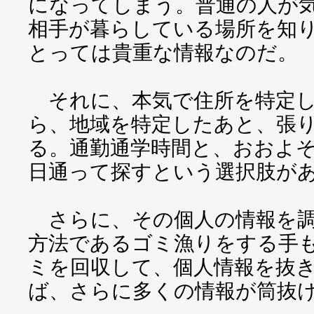
になってしまう。普通の人が
相手が暮らしている場所を知
とっては貴重な情報なのだ。
それに、本気で住所を特定し
ら、地域を特定したあと、張
る。通勤通学時間と、おおよ
日通って探すという選択肢が
さらに、その個人の情報を調
方法であるゴミ漁りをする手
ミを回収して、個人情報を抜
ば、さらに多くの情報が筒抜