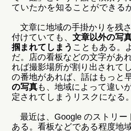
ていたかを知ることができる
文章に地域の手掛かりを残さ
付けていても、
文章以外の写
掴まれてしまう
こともある。
だ。店の看板などの文字があ
れば撮影場所が割り出されて
の番地があれば、話はもっと
の写真
も、地域によって違い
定されてしまうリスクになる
最近は、Google のストリ
ある。看板などである程度地