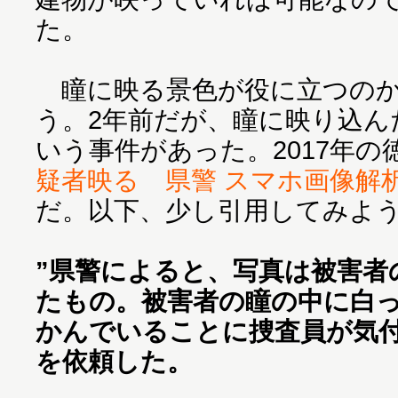
た。
瞳に映る景色が役に立つのか
う。2年前だが、瞳に映り込ん
いう事件があった。2017年の
疑者映る 県警 スマホ画像解
だ。以下、少し引用してみよ
”県警によると、写真は被害者
たもの。被害者の瞳の中に白
かんでいることに捜査員が気
を依頼した。