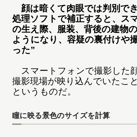
顔は暗くて肉眼では判別でき
処理ソフトで補正すると、ス
の生え際、服装、背後の建物
ようになり、容疑の裏付けや
った”
スマートフォンで撮影した顔
撮影現場が映り込んでいたこ
というものだ。
瞳に映る景色のサイズを計算