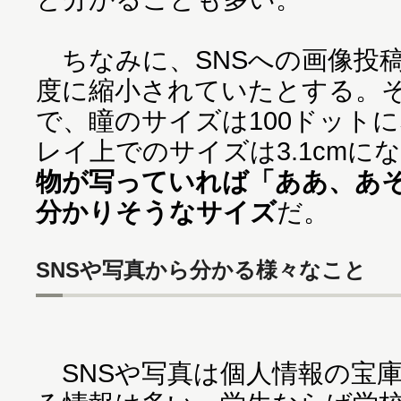
ちなみに、SNSへの画像投稿
度に縮小されていたとする。その場
で、瞳のサイズは100ドット
レイ上でのサイズは3.1cmに
物が写っていれば「ああ、あ
分かりそうなサイズ
だ。
SNSや写真から分かる様々なこと
SNSや写真は個人情報の宝