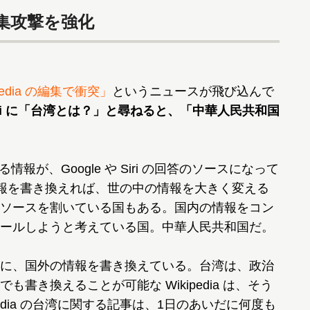
集攻撃を強化
edia の編集で衝突」
というニュースが飛び込んで
 Siri に「台湾とは？」と尋ねると、「中華人民共和国
る情報が、Google や Siri の回答のソースになって
 の情報を書き換えれば、世の中の情報を大きく変える
ソースを割いている国もある。国内の情報をコン
ールしようと考えている国。中華人民共和国だ。
に、国外の情報を書き換えている。台湾は、政治
書き換えることが可能な Wikipedia は、そう
edia の台湾に関する記事は、1日のあいだに何度も