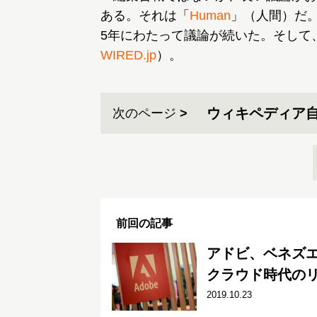
ある。それは「
Human
」（人間）だ
5年にわたって議論が続いた。そして
WIRED.jp
）。
ウィキペディア
次のページ
前回の記事
アドビ、ベネズ
クラウド時代の
2019.10.23