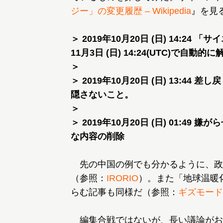
ジー」の変更履歴 – Wikipedia
』を見
＞ 2019年10月20日 (日) 14:24
11月3日 (日) 14:24(UTC)で自動的に
＞
＞ 2019年10月20日 (日) 13:
隠さないこと。
＞
＞ 2019年10月20日 (日) 01:
先の中国の例でも分かるように、政
（参照：
IRORIO
）。また「地球温暖
らむ記事も同様だ（参照：
ギズモード
編集合戦ではないが、長い議論がお