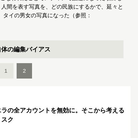
。人間を表す写真を、どの民族にするかで、延々と
、タイの男女の写真になった（参照：
自体の編集バイアス
1
2
エラの全アカウントを無効に。そこから考える
リスク