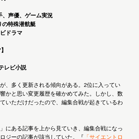
歌い手、声優、ゲーム実況
人乗りの特殊潜航艇
レビドラマ
7】
】
連続テレビ小説
が、多く更新される傾向がある。2位に入ってい
響かと思い変更履歴を確かめてみた。しかし、数
ていただけだったので、編集合戦が起きているわ
」にある記事を上から見ていき、編集合戦になっ
ロジーの記事が該当していた。『
「サイエントロ