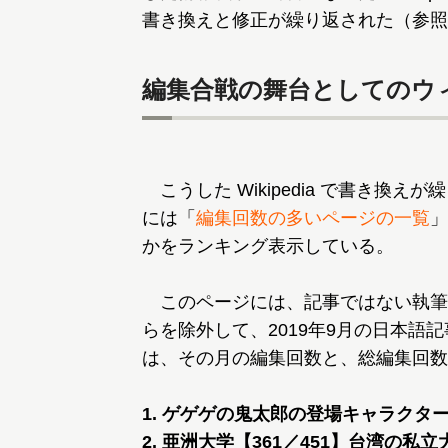
書き換えと修正が繰り返された（参照
編集合戦の舞台としてのウ
こうした Wikipedia で書き換え
には「
編集回数の多いページの一覧
」
かをランキング表示している。
このページには、記事ではない執筆
らを除外して、2019年9月の日本
は、その月の編集回数と、総編集回数
1. ゲゲゲの鬼太郎の登場キャラクター【
2. 亜洲大学【361／451】台湾の私立