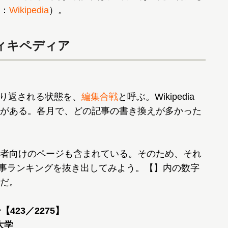
：
Wikipedia
）。
ィキペディア
が繰り返される状態を、
編集合戦
と呼ぶ。Wikipedia
がある。各月で、どの記事の書き換えが多かった
者向けのページも含まれている。そのため、それ
語記事ランキングを抜き出してみよう。【】内の数字
だ。
423／2275】
大学