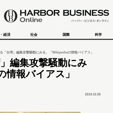
・経済
社会
国際
科学
る「台湾」編集攻撃騒動にみる、「Wikipediaの情報バイアス」
湾」編集攻撃騒動にみ
iaの情報バイアス」
2019.10.26