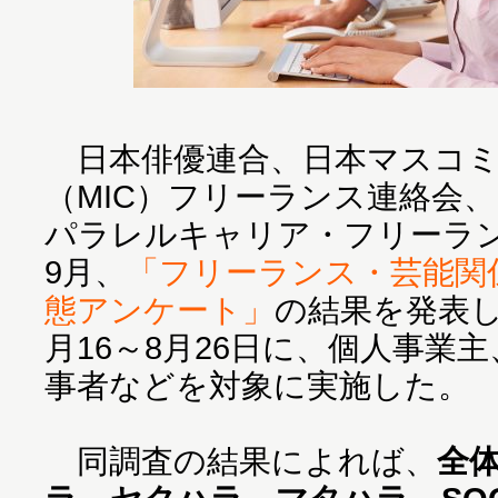
日本俳優連合、日本マスコミ
（MIC）フリーランス連絡会
パラレルキャリア・フリーラン
9月、
「フリーランス・芸能関
態アンケート」
の結果を発表し
月16～8月26日に、個人事業
事者などを対象に実施した。
同調査の結果によれば、
全体