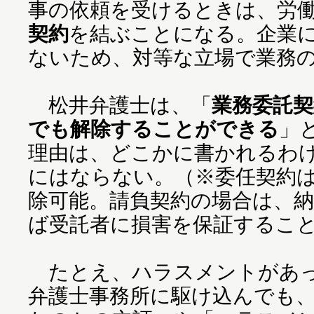
事の依頼を受けるときは、労
契約
を結ぶことになる。企業
ないため、対等な立場で業務
松井弁護士は、「
業務委託
でも解除することができる
」
理由は、どこかに書かれるわ
にはならない。（※委任契約
除可能。請負契約の場合は、
ば受託者に損害を保証するこ
たとえ、ハラスメントがあっ
弁護士事務所に駆け込んでも