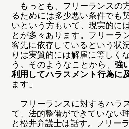
もっとも、フリーランスの方
るためには多少悪い条件でも
いという方もいて、現実的に
とが多々あります。フリーラ
客先に依存しているという状
りは実質的には解雇に等しく
う。そのようなことから、
強
利用してハラスメント行為に
ます」
フリーランスに対するハラス
て、法的整備ができていない
と松井弁護士は話す。フリー