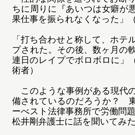
ちに周りに『あいつは女癖が
果仕事を振られなくなった」（
「打ち合わせと称して、ホテ
プされた。その後、数ヶ月の軟
連日のレイプでボロボロに」（
術者）
このような事例がある現代の
備されているのだろうか？ 
ーべスト法律事務所で労働問
松井剛弁護士に話を聞いてみ