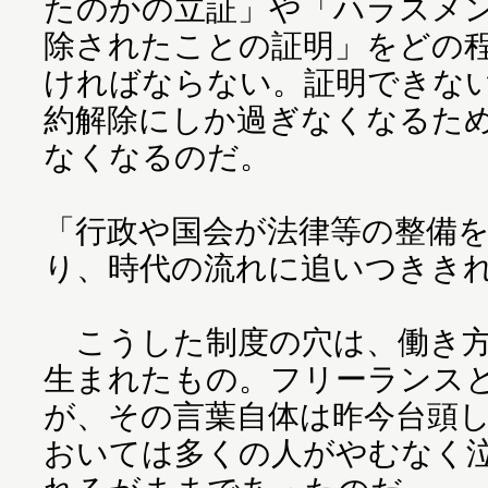
たのかの立証」や「ハラスメ
除されたことの証明」をどの
ければならない。証明できな
約解除にしか過ぎなくなるた
なくなるのだ。
「行政や国会が法律等の整備
り、時代の流れに追いつきき
こうした制度の穴は、働き方
生まれたもの。フリーランス
が、その言葉自体は昨今台頭
おいては多くの人がやむなく