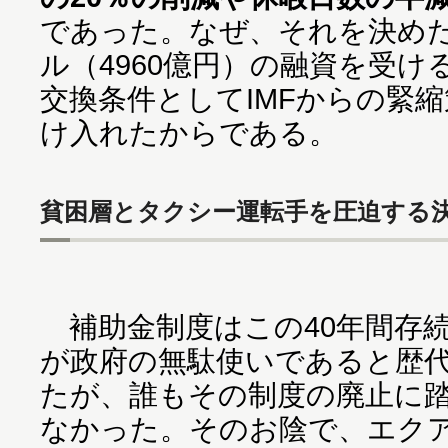
であった。なぜ、それを決めたの
ル（4960億円）の融資を受
交換条件としてIMFからの緊
け入れたからである。
貧困層とタクシー運転手を圧迫する
補助金制度はこの40年間存
が政府の無駄使いであると歴
たが、誰もその制度の廃止に
なかった。そのお陰で、エク