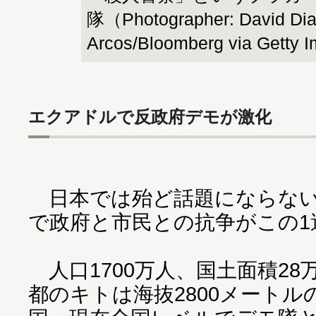
隊（Photographer: David Di
Arcos/Bloomberg via Getty
エクアドルで反政府デモが激化
日本では殆ど話題にならない
で政府と市民との抗争がこの1
人口1700万人、国土面積2
都のキトは海抜2800メート