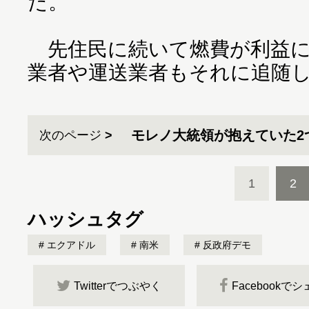
た。
先住民に続いて燃費が利益に
業者や運送業者もそれに追随
モレノ大統領が抱えていた2
次のページ
1
2
ハッシュタグ
エクアドル
南米
反政府デモ
Twitterでつぶやく
Facebookで