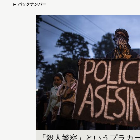
バックナンバー
「殺人警察」というプラカ