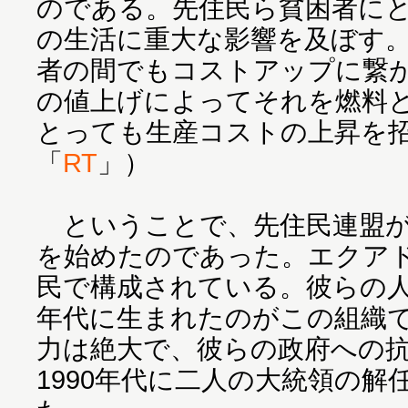
のである。先住民ら貧困者に
の生活に重大な影響を及ぼす
者の間でもコストアップに繋
の値上げによってそれを燃料
とっても生産コストの上昇を
「
RT
」）
ということで、先住民連盟が
を始めたのであった。エクアド
民で構成されている。彼らの人
年代に生まれたのがこの組織
力は絶大で、彼らの政府への
1990年代に二人の大統領の