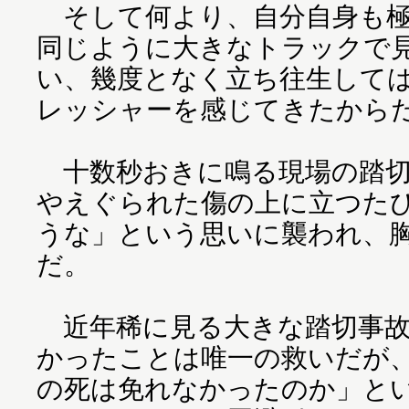
そして何より、自分自身も極
同じように大きなトラックで
い、幾度となく立ち往生して
レッシャーを感じてきたから
十数秒おきに鳴る現場の踏切
やえぐられた傷の上に立つた
うな」という思いに襲われ、
だ。
近年稀に見る大きな踏切事故
かったことは唯一の救いだが
の死は免れなかったのか」と