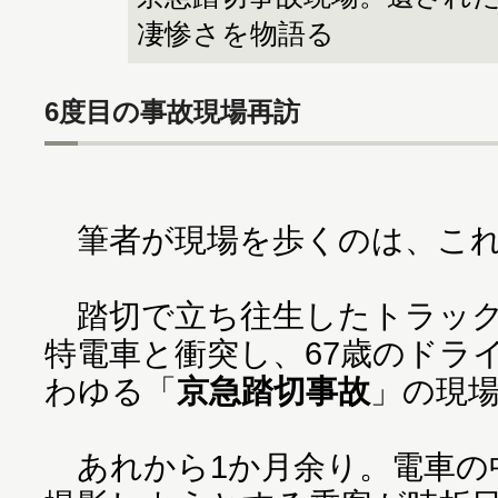
凄惨さを物語る
6度目の事故現場再訪
筆者が現場を歩くのは、これ
踏切で立ち往生したトラック
特電車と衝突し、67歳のドラ
わゆる「
京急踏切事故
」の現
あれから1か月余り。電車の