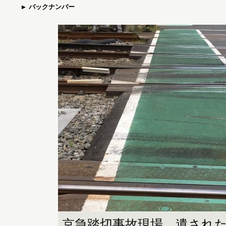
バックナンバー
京急踏切事故現場。遺され