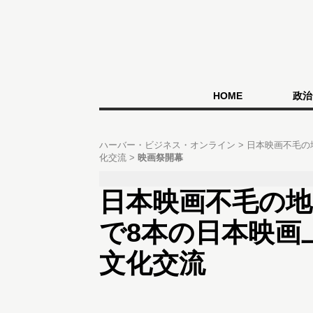
HOME
政治
ハーバー・ビジネス・オンライン
日本映画不毛の
化交流
映画祭開幕
日本映画不毛の
で8本の日本映画
文化交流