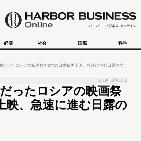
・経済
社会
国際
科学
地だったロシアの映画祭で8本の日本映画上映、急速に進む日露の文
2019年10月10日
地だったロシアの映画祭
上映、急速に進む日露の