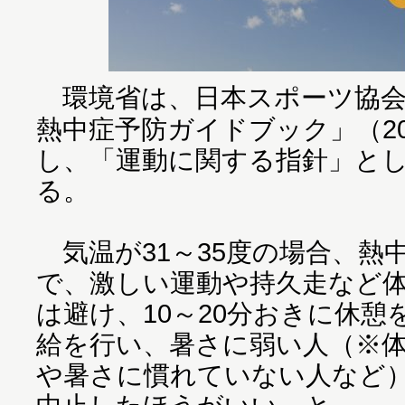
環境省は、日本スポーツ協会
熱中症予防ガイドブック」（20
し、「運動に関する指針」と
る。
気温が31～35度の場合、熱
で、激しい運動や持久走など
は避け、10～20分おきに休
給を行い、暑さに弱い人（※
や暑さに慣れていない人など