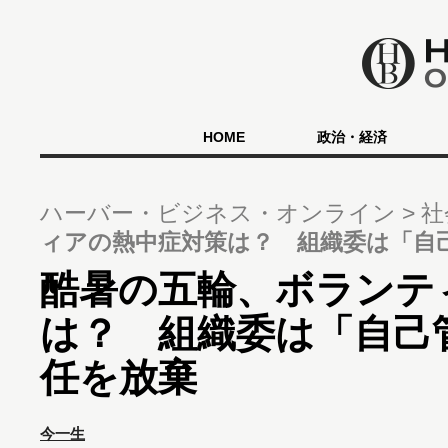
HOME
政治・経済
ハーバー・ビジネス・オンライン
社
ィアの熱中症対策は？ 組織委は「自
酷暑の五輪、ボランテ
は？ 組織委は「自己
任を放棄
今一生