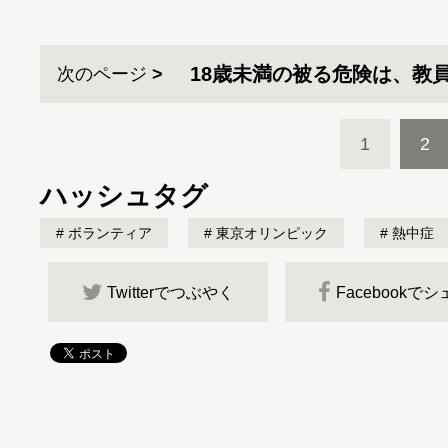
18歳未満の被る危険は、教
次のページ
1
2
ハッシュタグ
ボランティア
東京オリンピック
熱中症
Twitterでつぶやく
Facebookで