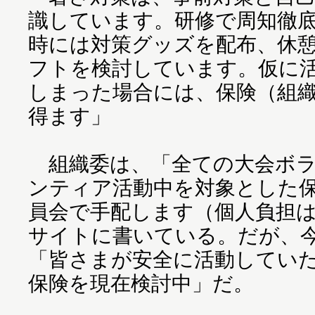
識しています。研修で周知徹
時には対策グッズを配布、休
フトを検討しています。仮に
しまった場合には、保険（組
得ます」
組織委は、「全ての大会ボラ
ンティア活動中を対象とした保
員会で手配します（個人負担
サイトに書いている。だが、今
「皆さまが安全に活動してい
保険を現在検討中」だ。