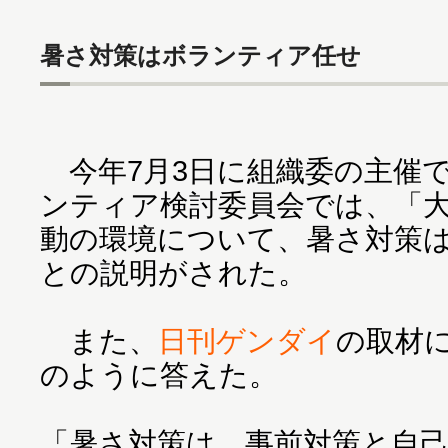
暑さ対策はボランティア任せ
今年7月3日に組織委の主催で
ンティア検討委員会では、「
動の環境について、暑さ対策
との説明がされた。
また、
日刊ゲンダイ
の取材
のように答えた。
「暑さ対策は、事前対策と自