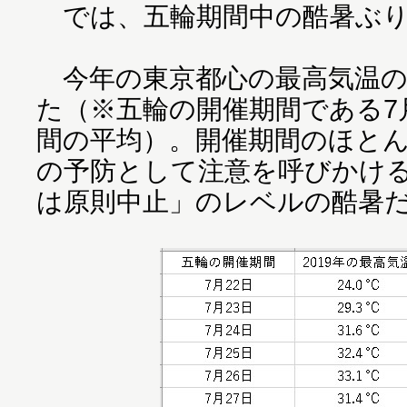
では、五輪期間中の酷暑ぶり
今年の東京都心の最高気温の平
た（※五輪の開催期間である7月
間の平均）。開催期間のほと
の予防として注意を呼びかけ
は原則中止」のレベルの酷暑