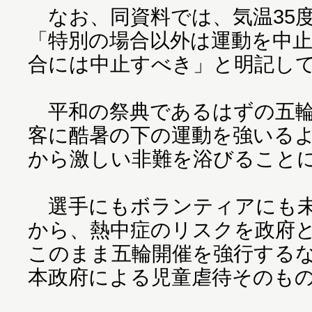
なお、同資料では、気温35
「特別の場合以外は運動を中
合には中止すべき」と明記し
平和の祭典であるはずの五輪
客に酷暑の下の運動を強いる
から激しい非難を浴びること
選手にもボランティアにも未
から、熱中症のリスクを政府
このまま五輪開催を強行する
本政府による児童虐待そのも