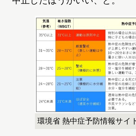
中止したほうがいい、と。
環境省 熱中症予防情報サイ