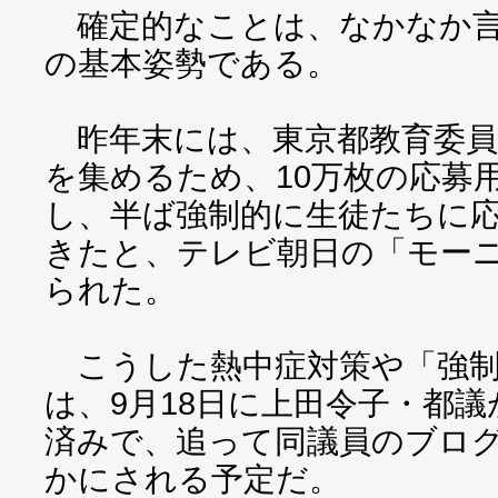
確定的なことは、なかなか言
の基本姿勢である。
昨年末には、東京都教育委員
を集めるため、10万枚の応募
し、半ば強制的に生徒たちに
きたと、テレビ朝日の「モー
られた。
こうした熱中症対策や「強制
は、9月18日に上田令子・都
済みで、追って同議員のブロ
かにされる予定だ。