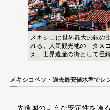
メキシコは世界最大の銀の
れる。人気観光地の「タス
え、世界遺産の街として登
メキシコペソ・過去最安値水準でレ
先進国のような安定性を誇る