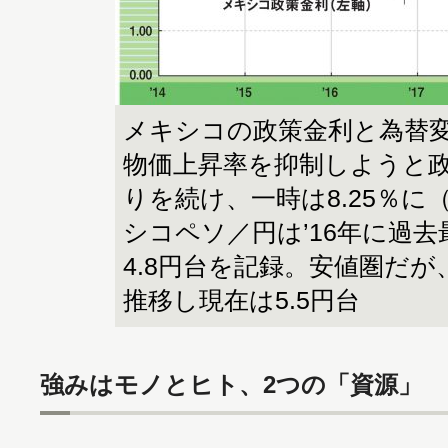
メキシコの政策金利と為替
物価上昇率を抑制しようと
りを続け、一時は8.25％に
シコペソ／円は’16年に過去
4.8円台を記録。安値圏だ
推移し現在は5.5円台
強みはモノとヒト、2つの「資源」