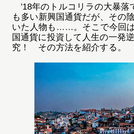
’18年のトルコリラの大暴落
も多い新興国通貨だが、その
いた人物も……。そこで今回
国通貨に投資して人生の一発
究！ その方法を紹介する。