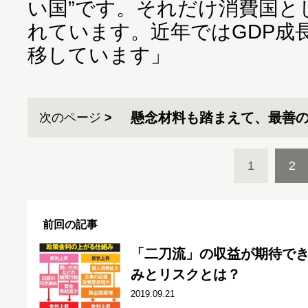
い国”です。それだけ消費国と
れています。近年ではGDP成
移しています」
懸念材料も踏まえて、最善
次のページ
1
2
前回の記事
「二刀流」の収益が期待で
みとリスクとは？
2019.09.21