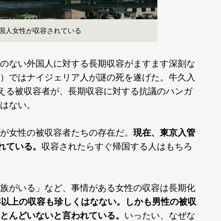
外国人女性が収容されている
のない外国人に対する長期収容がますます深刻な
）ではナイジェリア人が謎の死を遂げた。牛久入
超える被収容者が、長期収容に対する抗議のハンガ
はない。
が女性の被収容者たちの存在だ。
現在、東京入管
れている。
収容されたらすぐ帰国する人はもちろ
族がいる」など、事情がある女性の収容は長期化
年以上の収容も珍しくはなない。しかも男性の被収
とんどいないと言われている。
いったい、なぜな