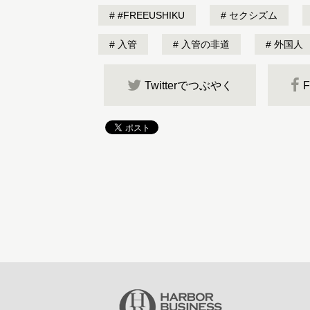
#FREEUSHIKU
セクシズム
入管
入管の非道
外国人
Twitterでつぶやく