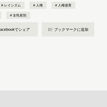
レイシズム
人権
人権侵害
女性差別
B!
Facebookでシェア
ブックマークに追加