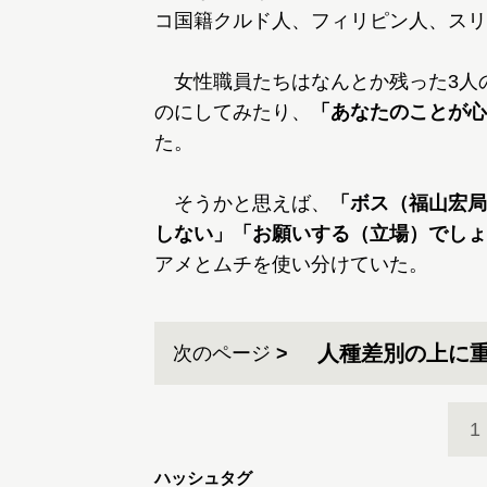
コ国籍クルド人、フィリピン人、スリ
女性職員たちはなんとか残った3人
のにしてみたり、
「あなたのことが心
た。
そうかと思えば、
「ボス（福山宏局
しない」「お願いする（立場）でしょ
アメとムチを使い分けていた。
人種差別の上に
次のページ
1
ハッシュタグ