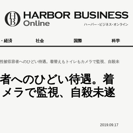
・経済
社会
国際
科学
性被収容者へのひどい待遇。着替えもトイレもカメラで監視、自殺未
容者へのひどい待遇。着
カメラで監視、自殺未遂
2019.09.17