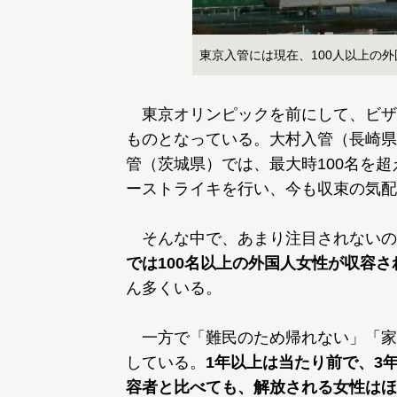
東京入管には現在、100人以上の
東京オリンピックを前にして、ビザ
ものとなっている。大村入管（長崎県
管（茨城県）では、最大時100名を
ーストライキを行い、今も収束の気配
そんな中で、あまり注目されないの
では100名以上の外国人女性が収容さ
ん多くいる。
一方で「難民のため帰れない」「家
している。
1年以上は当たり前で、3
容者と比べても、解放される女性はほ