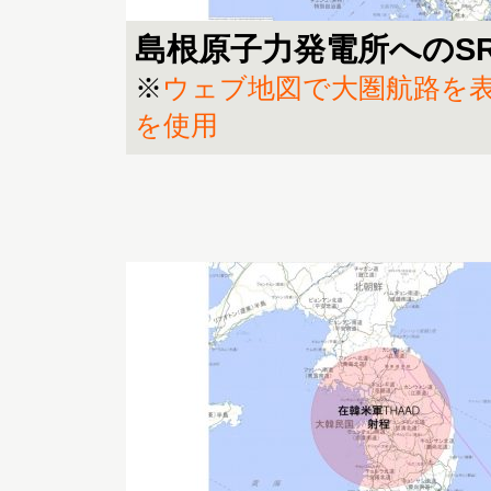
島根原子力発電所へのS
※
ウェブ地図で大圏航路を表示す
を使用