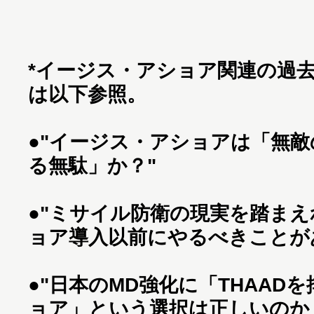
*イージス・アショア関連の過去
は以下参照。
●
"イージス・アショアは「無敵
る無駄」か？"
●
"ミサイル防衛の現実を踏ま
ョア導入以前にやるべきことが
●
"日本のMD強化に「THAAD
ョア」という選択は正しいのか