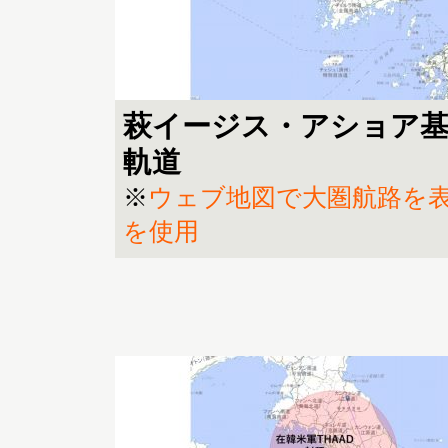
萩イージス・アショア基
軌道
※
ウェブ地図で大圏航路を表示す
を使用