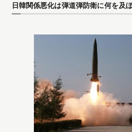
日韓関係悪化は弾道弾防衛に何を及