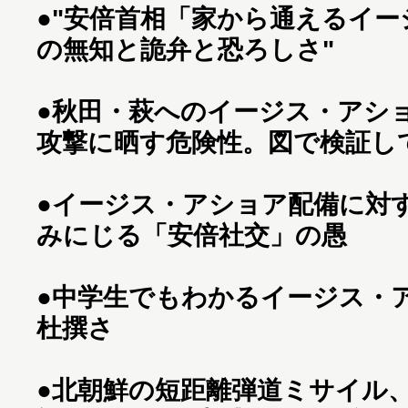
●
"安倍首相「家から通えるイー
の無知と詭弁と恐ろしさ"
●
秋田・萩へのイージス・アシ
攻撃に晒す危険性。図で検証し
●
イージス・アショア配備に対
みにじる「安倍社交」の愚
●
中学生でもわかるイージス・
杜撰さ
●
北朝鮮の短距離弾道ミサイル