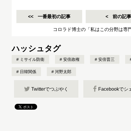
一番最初の記事
前の記
コロラド博士の「私はこの分野は専
ハッシュタグ
ミサイル防衛
安倍政権
安倍晋三
日韓関係
河野太郎
Twitterでつぶやく
Facebookで