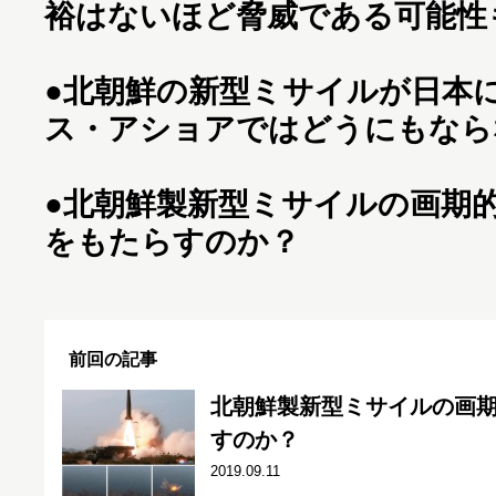
裕はないほど脅威である可能性も
●
北朝鮮の新型ミサイルが日本
ス・アショアではどうにもなら
●
北朝鮮製新型ミサイルの画期
をもたらすのか？
前回の記事
北朝鮮製新型ミサイルの画
すのか？
2019.09.11