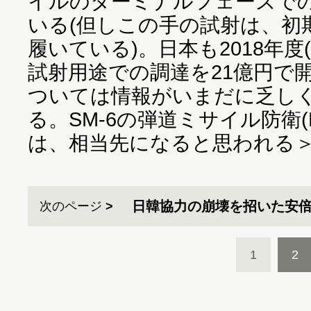
イルのターミナルフェーズで
いる(但しこの手の試射は、初
履いている)。日本も2018年度
試射用途での調達を21億円で開
ついては情報がいまだに乏し
る。SM-6の弾道ミサイル防衛(
は、相当先になると思われる
日韓協力の崩壊を招いた安
次のページ
1
2