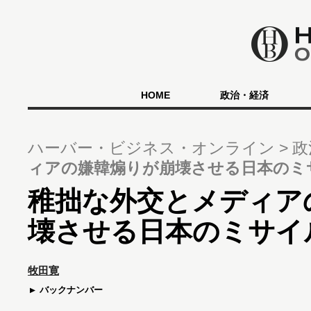
HOME
政治・経済
ハーバー・ビジネス・オンライン
政
ィアの嫌韓煽りが崩壊させる日本のミ
稚拙な外交とメディア
壊させる日本のミサイ
牧田寛
バックナンバー