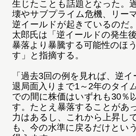
生じたことも話題となった。過
壊やサブプライム危機、リー
逆イールドが起きているのだ
太郎氏は「逆イールドの発生
暴落より暴騰する可能性のほ
す」と指摘する。
「過去3回の例を見れば、逆イ
退局面入りまで1～2年のタイ
での間に株価はいずれも30％
す。たとえ暴落することがあ
力はあるし、これから上昇して
も、今の水準に戻るだけとい