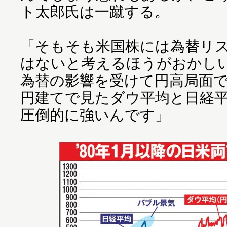
ト太郎氏は一蹴する。
「そもそも米国株には為替リ
はないと考えるほうがおかし
為替の影響を受けて円高局面
円建てで見たダウ平均と日経
圧倒的に強いんです」