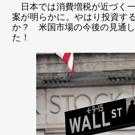
日本では消費増税が近づく一
案が明らかに。やはり投資す
か？ 米国市場の今後の見通
た！