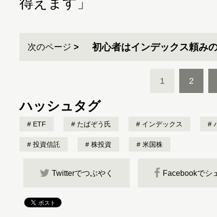
得えます」
初心者はインデックス頼みの
次のページ
1
2
ハッシュタグ
ETF
たぱぞう氏
インデックス
投資信託
株投資
米国株
Twitterでつぶやく
Facebookで