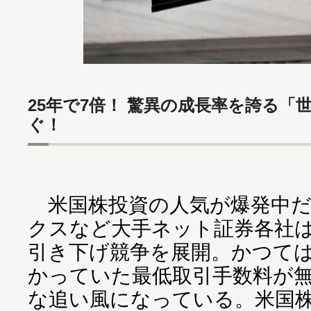
25年で7倍！ 驚異の成長率を誇る
ぐ！
米国株投資の人気が爆発中だ。
クスなど大手ネット証券各社
引き下げ競争を展開。かつては
かっていた最低取引手数料が
な追い風になっている。米国