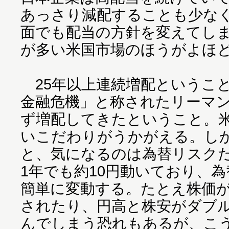
あっさり減配することも少な
面でも配当の方針を変えてし
が多い米国市場のほうがよほ
25年以上連続増配ということ
金融危機」と称されたリーマ
ず増配してきたということ。
いこだわりがうかがえる。し
と、気になるのは為替リスク
1年でも約10円動いており、
簡単に変動する。たとえ株価
されたり、円高と株安がダブ
んでしまう恐れもあるが、こ