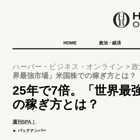
HOME
政治・経済
ハーバー・ビジネス・オンライン
政
界最強市場」米国株での稼ぎ方とは？
25年で7倍。「世界最
の稼ぎ方とは？
週刊SPA！
バックナンバー