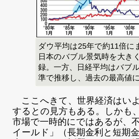
ダウ平均は25年で約11倍
日本のバブル景気時を大き
録。一方、日経平均はバブ
準で推移し、過去の最高値
ここへきて、世界経済はいよ
するとの見方もある。しかも、
市場で一時的にではあるが、
イールド」（長期金利と短期