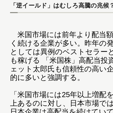
「逆イールド」はむしろ高騰の兆候
米国市場には前年より配当額
く続ける企業が多い。昨年の
としては異例のベストセラー
も稼げる 「米国株」高配当投
ェット太郎氏も信頼性の高い
的に多いと強調する。
「米国市場には25年以上増配を
上あるのに対し、日本市場では
日本企業は高配当を続けてい