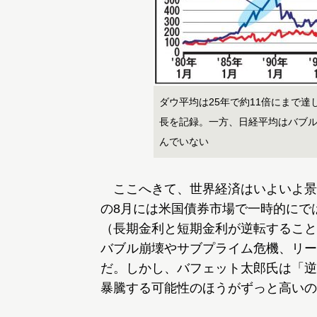
ダウ平均は25年で約11倍にまで
長を記録。一方、日経平均はバブ
んでいない
ここへきて、世界経済はいよいよ景
の8月には米国債券市場で一時的にで
（長期金利と短期金利が逆転すること
バブル崩壊やサブプライム危機、リー
だ。しかし、バフェット太郎氏は「逆
暴騰する可能性のほうがずっと高いの