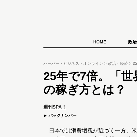
HOME
政治
ハーバー・ビジネス・オンライン
政治・経済
2
25年で7倍。「
の稼ぎ方とは？
週刊SPA！
バックナンバー
日本では消費増税が近づく一方、米