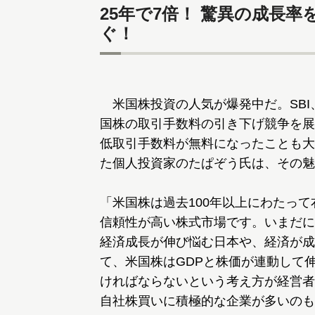
25年で7倍！ 驚異の成長
ぐ！
米国株投資の人気が爆発中だ。SBI
国株の取引手数料の引き下げ競争を展
低取引手数料が無料になったことも大
た個人投資家のたぱぞう氏は、その魅
「米国株は過去100年以上にわたっ
信頼性が高い株式市場です。いまだに
経済成長が伸び悩む日本や、経済が成
て、米国株はGDPと株価が連動して
ければならないという考え方が経営者
自社株買いに積極的な企業が多いのも