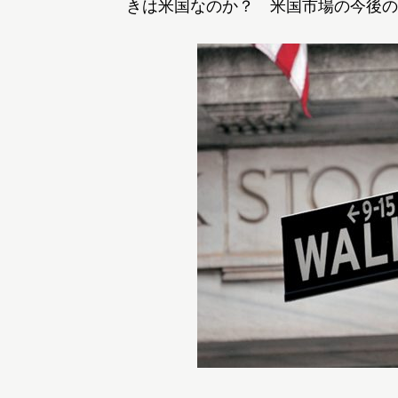
きは米国なのか？ 米国市場の今後の