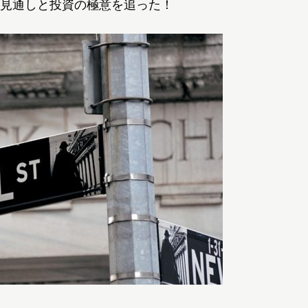
見通しと投資の極意を追った！