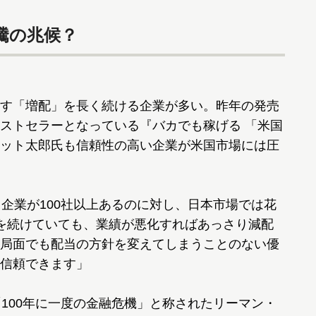
騰の兆候？
す「増配」を長く続ける企業が多い。昨年の発売
ストセラーとなっている『バカでも稼げる 「米国
ット太郎氏も信頼性の高い企業が米国市場には圧
る企業が100社以上あるのに対し、日本市場では花
を続けていても、業績が悪化すればあっさり減配
局面でも配当の方針を変えてしまうことのない優
信頼できます」
100年に一度の金融危機」と称されたリーマン・