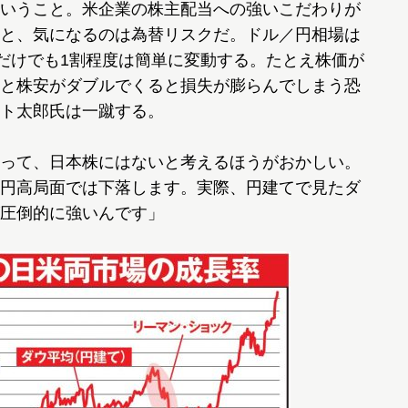
いうこと。米企業の株主配当への強いこだわりが
と、気になるのは為替リスクだ。ドル／円相場は
替だけでも1割程度は簡単に変動する。たとえ株価が
と株安がダブルでくると損失が膨らんでしまう恐
ト太郎氏は一蹴する。
って、日本株にはないと考えるほうがおかしい。
円高局面では下落します。実際、円建てで見たダ
圧倒的に強いんです」