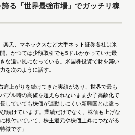
率を誇る「世界最強市場」でガッチリ稼
、楽天、マネックスなど大手ネット証券各社は米
開。かつては少額取引でも5ドルかかっていた最
きな追い風になっている。米国株投資で財を築い
力を次のように話す。
て右肩上がりを続けてきた実績があり、世界で最も
バブル時の高値を超えられないまま少子高齢化で
長していても株価が連動しにくい新興国とは違っ
伸び続けています。業績だけでなく、株価も上げな
に根付いていて、株主還元や株価上昇につながる
特徴です」