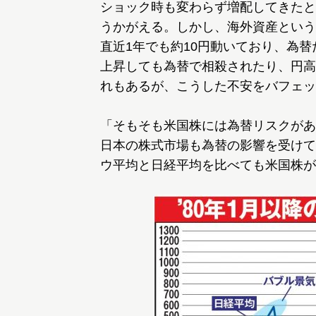
ショック時も変わらず増配してきたと
うかがえる。しかし、海外資産という
直近1年でも約10円動いており、為
上昇しても為替で相殺されたり、円高
れもあるが、こうした不安をバフェッ
「そもそも米国株には為替リスクがあ
日本の株式市場も為替の影響を受けて
ウ平均と日経平均を比べても米国株が