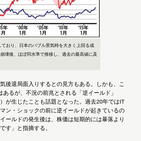
達しており、日本のバブル景気時を大きく上回る成
ル崩壊後、ほぼ同水準で推移し、過去の最高値に及
気後退局面入りするとの見方もある。しかも、こ
はあるが、不況の前兆とされる「逆イールド」
）が生じたことも話題となった。過去20年ではIT
マン・ショックの前に逆イールドが起きているの
イールドの発生後は、株価は短期的には暴落より
です」と指摘する。