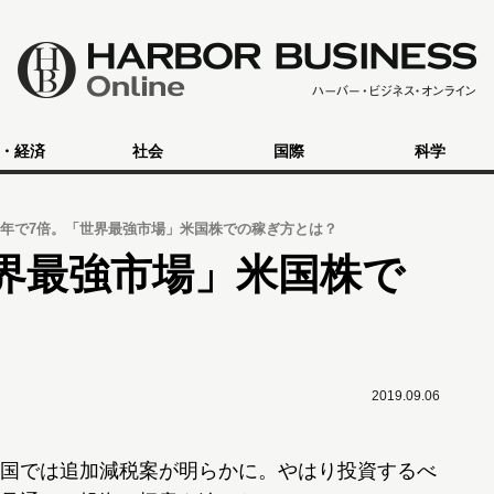
・経済
社会
国際
科学
5年で7倍。「世界最強市場」米国株での稼ぎ方とは？
世界最強市場」米国株で
2019.09.06
国では追加減税案が明らかに。やはり投資するべ