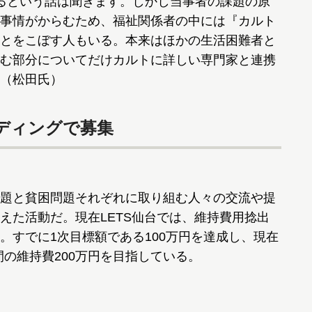
るという話は聞きます。しかし当事者の課題の原
事情がからむため、福祉関係者の中には『カルト
とをこぼす人もいる。本来はほかの生活困難者と
む部分についてだけカルトに詳しい専門家と連携
（松田氏）
ディングで募集
題と貧困問題それぞれに取り組む人々の交流や提
えた活動だ。現在LETS仙台では、維持費用捻出
。すでに1次目標額である100万円を達成し、現在
間の維持費200万円を目指している。