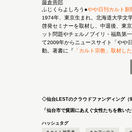
藤倉善郎
ふじくらよしろう●
やや日刊カルト新
1974年、東京生まれ。北海道大学
啓発セミナーを取材し、中退後、東京
ット問題やチェルノブイリ・福島第一
て2009年からニュースサイト「やや
動。著書に『
「カルト宗教」取材した
◇仙台LESTのクラウドファンディング（9
「
仙台市で貧困にあえぐ女性たちを救いた
ハッシュタグ