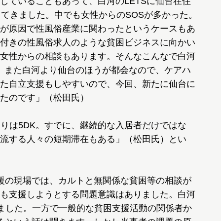
していることもあって、白河のLETSに仙台在住
ってきました。中でも女性からのSOSが多かった。
が原因で性風俗産業に関わったというケースもあ
付きの性風俗求人のような貧困ビジネスに向かい
女性からの相談もあります。そんなこんなで白河
た。また白河より仙台のほうが都会なので、ケアハ
た自立支援もしやすいので、今回、新たに仙台に
たのです」（松田氏）
取りは5DK。すでに、継続的な入居者だけではな
流する人々の短期滞在もある」（松田氏）とい
援の現場では、カルトと無関係な貧困等の相談が
も支援しようとする問題意識はありました。白河
きました。一方で一般的な貧困支援活動の関係者か