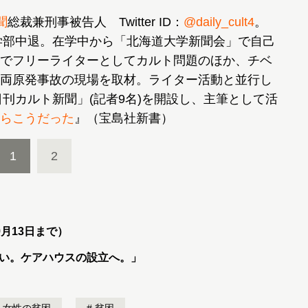
聞
総裁兼刑事被告人 Twitter ID：
@daily_cult4
。
文学部中退。在学中から「北海道大学新聞会」で自己
でフリーライターとしてカルト問題のほか、チベ
両原発事故の現場を取材。ライター活動と並行し
日刊カルト新聞」(記者9名)を開設し、主筆として活
らこうだった
』（宝島社新書）
1
2
月13日まで）
い。ケアハウスの設立へ。
」