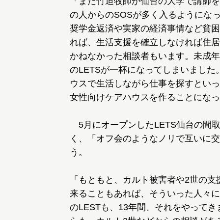
「また竹迫牧師が仙台の大学で講師を
の人からのSOSが多く入るようにな
奨学金返済や実家の経済事情など貧困
れば、生活支援を確立しなければ住居
かねなかった相談者もいます。未成年
のLETSが一杯になってしまいまし
ウスで生活しながら仕事を探すといっ
女性向けケアハウスを作ることになっ
5月にオープンしたLETS仙台の間
く、「オフ会のようなノリで互いに交
う。
「もともと、カルト被害者や2世の支
来ることもあれば、そういった人々に
のLESTも、13年間、それをやって