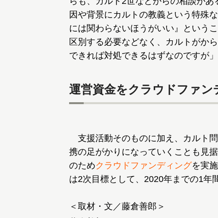
らも、カルト2世などからの相談があ
因や背景にカルトの教義という特殊な
には関わらないほうがいい』というこ
区別する必要などなく、カルトがから
できれば対処できるはずなのですが」
運営資金をクラウドファン
支援活動そのものに加え、カルト問
携の足がかりになっていくことも見据
のため
クラウドファンディング
を実施
は2次目標として、2020年までの1年
＜取材・文／藤倉善郎＞