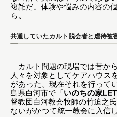
複雑だ。体験や悩みの内容の
ら。
共通していたカルト脱会者と虐待被
カルト問題の現場では昔から
人々を対象としてケアハウス
があった。現在それを行ってい
島県白河市で「
いのちの家LET
督教団白河教会牧師の竹迫之氏
ないがかつて統一教会に入信