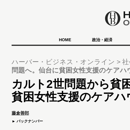
HOME
政治・経済
ハーバー・ビジネス・オンライン
社
問題へ。仙台に貧困女性支援のケアハ
カルト2世問題から貧
貧困女性支援のケアハ
藤倉善郎
バックナンバー