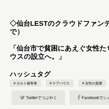
◇仙台LESTのクラウドファン
で）
「
仙台市で貧困にあえぐ女性た
ウスの設立へ。
」
ハッシュタグ
カルト被害者
ケアハウス
女性の貧困
Twitterでつぶやく
Facebookで