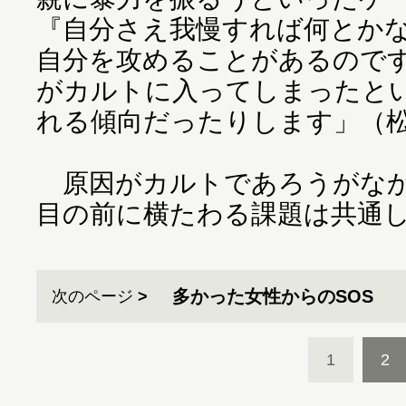
『自分さえ我慢すれば何とか
自分を攻めることがあるので
がカルトに入ってしまったと
れる傾向だったりします」（
原因がカルトであろうがなか
目の前に横たわる課題は共通
多かった女性からのSOS
次のページ
1
2