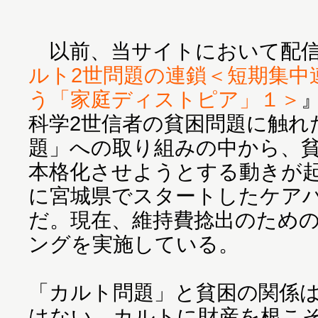
以前、当サイトにおいて配信
ルト2世問題の連鎖＜短期集中
う「家庭ディストピア」１＞
科学2世信者の貧困問題に触れ
題」への取り組みの中から、
本格化させようとする動きが起
に宮城県でスタートしたケア
だ。現在、維持費捻出のため
ングを実施している。
「カルト問題」と貧困の関係
はない。カルトに財産を根こ