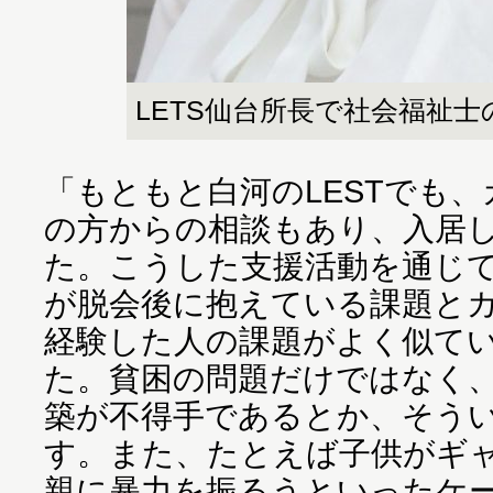
LETS仙台所長で社会福祉
「もともと白河のLESTでも
の方からの相談もあり、入居
た。こうした支援活動を通じて
が脱会後に抱えている課題と
経験した人の課題がよく似て
た。貧困の問題だけではなく
築が不得手であるとか、そう
す。また、たとえば子供がギ
親に暴力を振るうといったケ