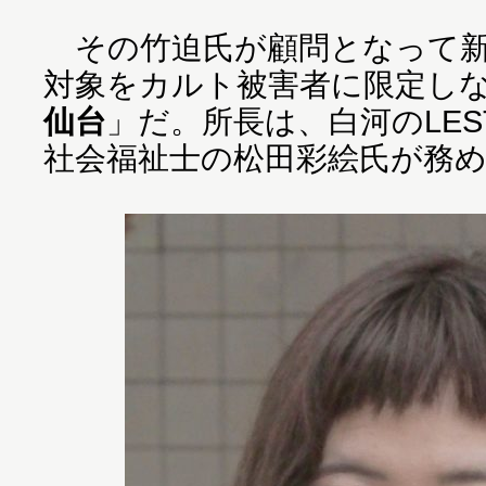
その竹迫氏が顧問となって新
対象をカルト被害者に限定し
仙台
」だ。所長は、白河のLE
社会福祉士の松田彩絵氏が務