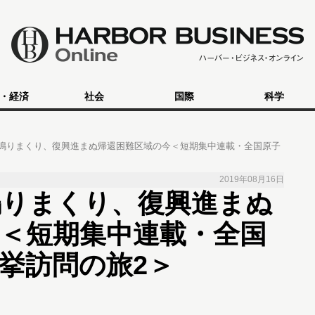
・経済
社会
国際
科学
鳴りまくり、復興進まぬ帰還困難区域の今＜短期集中連載・全国原子
2019年08月16日
鳴りまくり、復興進まぬ
＜短期集中連載・全国
挙訪問の旅2＞