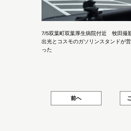
7/5双葉町双葉厚生病院付近 牧田撮
出光とコスモのガソリンスタンドが営業
った
前へ