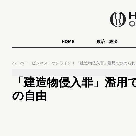
HOME
政治・経済
ハーバー・ビジネス・オンライン
「建造物侵入罪」濫用で狭めら
「建造物侵入罪」濫用
の自由